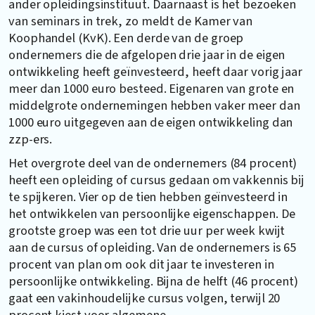
ander opleidingsinstituut. Daarnaast is het bezoeken
van seminars in trek, zo meldt de Kamer van
Koophandel (KvK). Een derde van de groep
ondernemers die de afgelopen drie jaar in de eigen
ontwikkeling heeft geïnvesteerd, heeft daar vorig jaar
meer dan 1000 euro besteed. Eigenaren van grote en
middelgrote ondernemingen hebben vaker meer dan
1000 euro uitgegeven aan de eigen ontwikkeling dan
zzp-ers.
Het overgrote deel van de ondernemers (84 procent)
heeft een opleiding of cursus gedaan om vakkennis bij
te spijkeren. Vier op de tien hebben geïnvesteerd in
het ontwikkelen van persoonlijke eigenschappen. De
grootste groep was een tot drie uur per week kwijt
aan de cursus of opleiding. Van de ondernemers is 65
procent van plan om ook dit jaar te investeren in
persoonlijke ontwikkeling. Bijna de helft (46 procent)
gaat een vakinhoudelijke cursus volgen, terwijl 20
procent kiest voor algemene