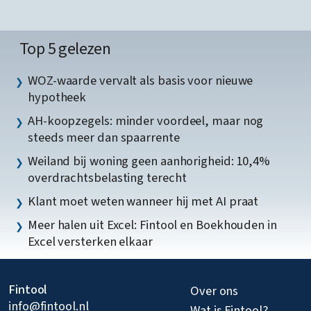
Top 5 gelezen
WOZ-waarde vervalt als basis voor nieuwe
hypotheek
AH-koopzegels: minder voordeel, maar nog
steeds meer dan spaarrente
Weiland bij woning geen aanhorigheid: 10,4%
overdrachtsbelasting terecht
Klant moet weten wanneer hij met AI praat
Meer halen uit Excel: Fintool en Boekhouden in
Excel versterken elkaar
Fintool
Over ons
info@fintool.nl
Wat is Fintool?