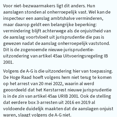
Voor niet-bezwaarmakers ligt dit anders. Hun
aanslagen stonden al onherroepelijk vast. Wel kan de
inspecteur een aanslag ambtshalve verminderen,
maar daarop geldt een belangrijke beperking:
vermindering blijft achterwege als de onjuistheid van
de aanslag voortvloeit uit jurisprudentie die pas is
gewezen nadat de aanslag onherroepelijk vaststond.
Dit is de zogenoemde nieuwe-jurisprudentie-
uitzondering van artikel 45aa Uitvoeringsregeling IB
2001.
Volgens de A-G is die uitzondering hier van toepassing.
De Hoge Raad hoeft volgens hem niet terug te komen
op het arrest van 20 mei 2022, waarin al werd
geoordeeld dat het Kerstarrest nieuwe jurisprudentie
is in de zin van artikel 45aa URIB 2001. Ook de stelling
dat eerdere box 3-arresten uit 2016 en 2019 al
voldoende duidelijk maakten dat de aanslagen onjuist
waren, slaagt volgens de A-G niet.