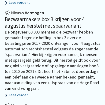
Lees verder…
Nieuws
Vermogen
Bezwaarmakers box 3 krijgen voor 4
augustus herstel met spaarvariant
De ongeveer 60.000 mensen die bezwaar hebben
gemaakt tegen de heffing in box 3 over de
belastingjaren 2017-2020 ontvangen voor 4 augustus
automatisch rechtsherstel volgens de zogenaamde
‘spaarvariant’. Hierbij krijgen voornamelijk mensen
met spaargeld geld terug. Dit herstel geldt ook voor
nog niet vastgestelde of opgelegde aanslagen box 3
(oa 2020 en 2021). Dit heeft het kabinet donderdag in
een brief aan de Tweede Kamer bekend gemaakt,
naar aanleiding van een uitspraak van de Hoge Raad
van eind vorig jaar.
Lees verder…