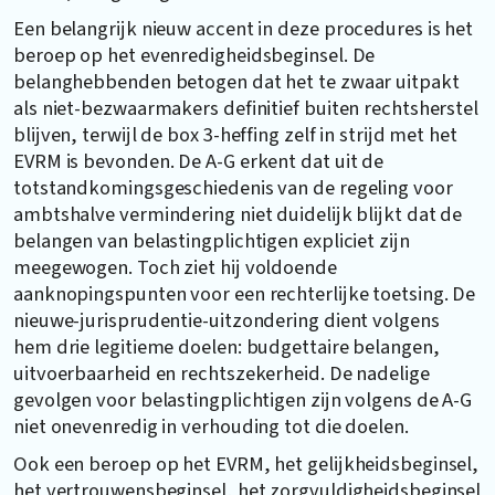
Een belangrijk nieuw accent in deze procedures is het
beroep op het evenredigheidsbeginsel. De
belanghebbenden betogen dat het te zwaar uitpakt
als niet-bezwaarmakers definitief buiten rechtsherstel
blijven, terwijl de box 3-heffing zelf in strijd met het
EVRM is bevonden. De A-G erkent dat uit de
totstandkomingsgeschiedenis van de regeling voor
ambtshalve vermindering niet duidelijk blijkt dat de
belangen van belastingplichtigen expliciet zijn
meegewogen. Toch ziet hij voldoende
aanknopingspunten voor een rechterlijke toetsing. De
nieuwe-jurisprudentie-uitzondering dient volgens
hem drie legitieme doelen: budgettaire belangen,
uitvoerbaarheid en rechtszekerheid. De nadelige
gevolgen voor belastingplichtigen zijn volgens de A-G
niet onevenredig in verhouding tot die doelen.
Ook een beroep op het EVRM, het gelijkheidsbeginsel,
het vertrouwensbeginsel, het zorgvuldigheidsbeginsel