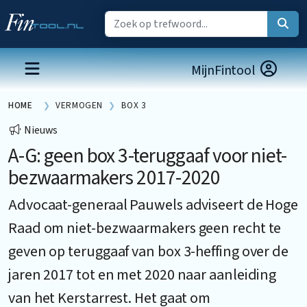
MijnFintool
HOME
VERMOGEN
BOX 3
Nieuws
A-G: geen box 3-teruggaaf voor niet-
bezwaarmakers 2017-2020
Advocaat-generaal Pauwels adviseert de Hoge
Raad om niet-bezwaarmakers geen recht te
geven op teruggaaf van box 3-heffing over de
jaren 2017 tot en met 2020 naar aanleiding
van het Kerstarrest. Het gaat om