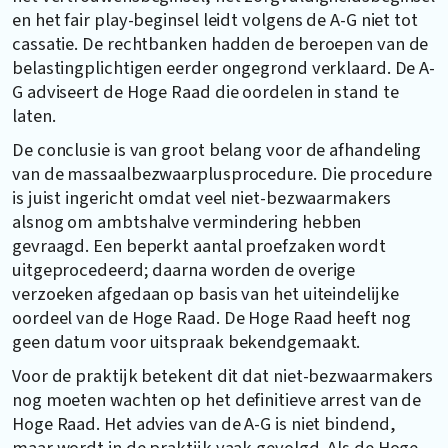
en het fair play-beginsel leidt volgens de A-G niet tot
cassatie. De rechtbanken hadden de beroepen van de
belastingplichtigen eerder ongegrond verklaard. De A-
G adviseert de Hoge Raad die oordelen in stand te
laten.
De conclusie is van groot belang voor de afhandeling
van de massaalbezwaarplusprocedure. Die procedure
is juist ingericht omdat veel niet-bezwaarmakers
alsnog om ambtshalve vermindering hebben
gevraagd. Een beperkt aantal proefzaken wordt
uitgeprocedeerd; daarna worden de overige
verzoeken afgedaan op basis van het uiteindelijke
oordeel van de Hoge Raad. De Hoge Raad heeft nog
geen datum voor uitspraak bekendgemaakt.
Voor de praktijk betekent dit dat niet-bezwaarmakers
nog moeten wachten op het definitieve arrest van de
Hoge Raad. Het advies van de A-G is niet bindend,
maar wordt in de praktijk vaak gevolgd. Als de Hoge