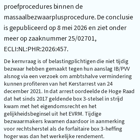
proefprocedures binnen de
massaalbezwaarplusprocedure. De conclusie
is gepubliceerd op 8 mei 2026 en ziet onder
meer op zaaknummer 25/02701,
ECLI:NL:PHR:2026:457.
De kernvraag is of belastingplichtigen die niet tijdig
bezwaar hebben gemaakt tegen hun aanslag IB/PVV
alsnog via een verzoek om ambtshalve vermindering
kunnen profiteren van het Kerstarrest van 24
december 2021. In dat arrest oordeelde de Hoge Raad
dat het sinds 2017 geldende box 3-stelsel in strijd
kwam met het eigendomsrecht en het
gelijkheidsbeginsel uit het EVRM. Tijdige
bezwaarmakers kwamen daardoor in aanmerking
voor rechtsherstel als de forfaitaire box 3-heffing
hoger was dan het werkelijke rendement.