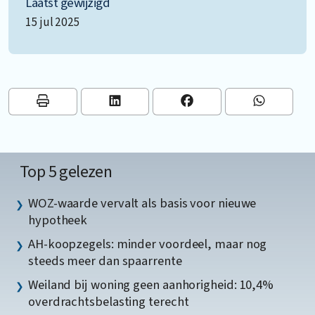
Laatst gewijzigd
15 jul 2025
Top 5 gelezen
WOZ-waarde vervalt als basis voor nieuwe
hypotheek
AH-koopzegels: minder voordeel, maar nog
steeds meer dan spaarrente
Weiland bij woning geen aanhorigheid: 10,4%
overdrachtsbelasting terecht