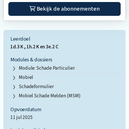
Bekijk de abonnementen
Leerdoel
1d.3 K , 1h.2 K en 3e.2 C
Modules & dossiers
Module: Schade Particulier
Mobiel
Schadeformulier
Mobiel Schade Melden (MSM)
Opvoerdatum
11 jul 2025