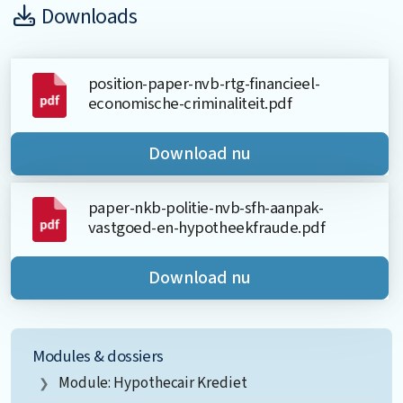
Downloads
position-paper-nvb-rtg-financieel-
economische-criminaliteit.pdf
Download nu
paper-nkb-politie-nvb-sfh-aanpak-
vastgoed-en-hypotheekfraude.pdf
Download nu
Modules & dossiers
Module: Hypothecair Krediet