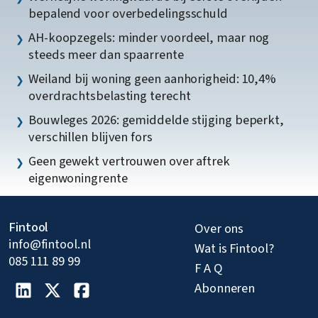
bepalend voor overbedelingsschuld
AH-koopzegels: minder voordeel, maar nog
steeds meer dan spaarrente
Weiland bij woning geen aanhorigheid: 10,4%
overdrachtsbelasting terecht
Bouwleges 2026: gemiddelde stijging beperkt,
verschillen blijven fors
Geen gewekt vertrouwen over aftrek
eigenwoningrente
Fintool
Over ons
info@fintool.nl
Wat is Fintool?
085 111 89 99
F A Q
Abonneren