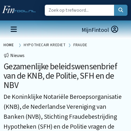
MijnFintool
HOME
HYPOTHECAIR KREDIET
FRAUDE
Nieuws
Gezamenlijke beleidswensenbrief
van de KNB, de Politie, SFH en de
NBV
De Koninklijke Notariële Beroepsorganisatie
(KNB), de Nederlandse Vereniging van
Banken (NVB), Stichting Fraudebestrijding
Hypotheken (SFH) en de Politie vragen de