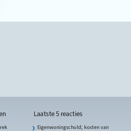
en
Laatste 5 reacties
rek
Eigenwoningschuld; kosten van