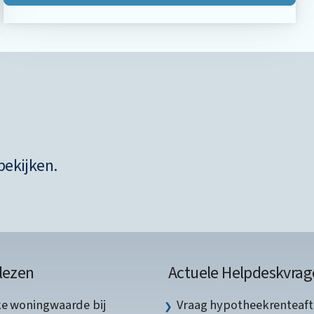
bekijken.
lezen
Actuele Helpdeskvrag
ke woningwaarde bij
Vraag hypotheekrenteaft