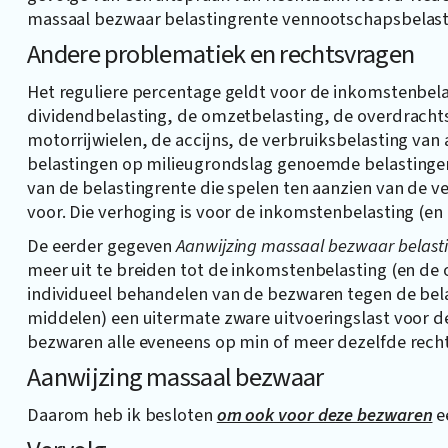
massaal bezwaar belastingrente vennootschapsbelast
Andere problematiek en rechtsvragen
Het reguliere percentage geldt voor de inkomstenbelas
dividendbelasting, de omzetbelasting, de overdrachts
motorrijwielen, de accijns, de verbruiksbelasting van 
belastingen op milieugrondslag genoemde belastinge
van de belastingrente die spelen ten aanzien van de v
voor. Die verhoging is voor de inkomstenbelasting (en
De eerder gegeven
Aanwijzing massaal bezwaar belast
meer uit te breiden tot de inkomstenbelasting (en de 
individueel behandelen van de bezwaren tegen de bel
middelen) een uitermate zware uitvoeringslast voor d
bezwaren alle eveneens op min of meer dezelfde rech
Aanwijzing massaal bezwaar
Daarom heb ik besloten
om ook voor deze bezwaren
e