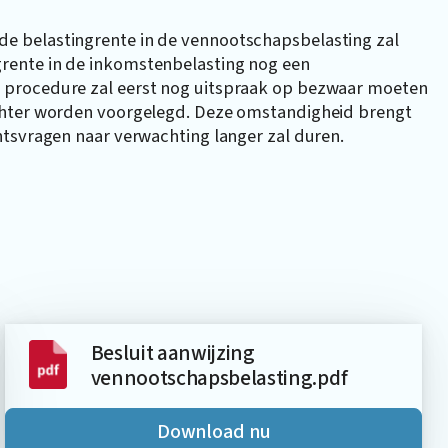
e belastingrente in de vennootschapsbelasting zal
rente in de inkomstenbelasting nog een
 procedure zal eerst nog uitspraak op bezwaar moeten
chter worden voorgelegd. Deze omstandigheid brengt
htsvragen naar verwachting langer zal duren.
Besluit aanwijzing
vennootschapsbelasting.pdf
Download nu