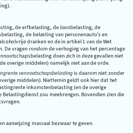
ing).
ting, de erfbelasting, de loonbelasting, de
belasting, de belasting van personenauto’s en
alcoholvrije dranken en de in artikel 1 van de Wet
n. De vragen rondom de verhoging van het percentage
ennootschapsbelasting doen zich in deze gevallen niet
 de overige middelen) namelijk niet aan de orde.
ingrente vennootschapsbelasting
is daarom niet zonder
overige middelen). Niettemin geldt ook hier dat het
astingrente inkomstenbelasting (en de overige
e Belastingdienst zou meebrengen. Bovendien zien die
tsvragen.
en aanwijzing massaal bezwaar te geven.