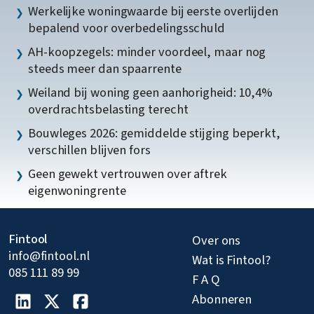
Werkelijke woningwaarde bij eerste overlijden
bepalend voor overbedelingsschuld
AH-koopzegels: minder voordeel, maar nog
steeds meer dan spaarrente
Weiland bij woning geen aanhorigheid: 10,4%
overdrachtsbelasting terecht
Bouwleges 2026: gemiddelde stijging beperkt,
verschillen blijven fors
Geen gewekt vertrouwen over aftrek
eigenwoningrente
Fintool
Over ons
info@fintool.nl
Wat is Fintool?
085 111 89 99
F A Q
Abonneren