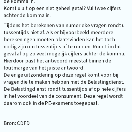
de komma in.
Komt u uit op een niet geheel getal? Vul twee cijfers
achter de komma in.
Tijdens het berekenen van numerieke vragen rondt u
tussentijds niet af. Als er bijvoorbeeld meerdere
berekeningen moeten plaatsvinden kan het toch
nodig zijn om tussentijds af te ronden. Rondt in dat
geval af op zo veel mogelijk cijfers achter de komma.
Hierdoor past het antwoord meestal binnen de
foutmarge van het juiste antwoord.
De enige
uitzondering
op deze regel komt voor bij
vragen die te maken hebben met de Belastingdienst.
De Belastingdienst rondt tussentijds af op hele cijfers
in het voordeel van de consument. Deze regel wordt
daarom ook in de PE-examens toegepast.
Bron: CDFD