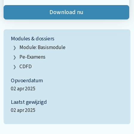
Download nu
Modules & dossiers
Module: Basismodule
Pe-Examens
CDFD
Opvoerdatum
02 apr 2025
Laatst gewijzigd
02 apr 2025