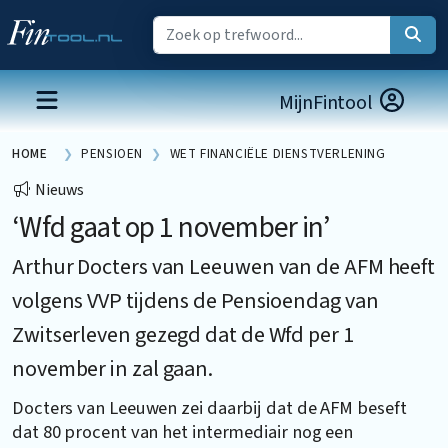
MijnFintool
HOME
PENSIOEN
WET FINANCIËLE DIENSTVERLENING
Nieuws
‘Wfd gaat op 1 november in’
Arthur Docters van Leeuwen van de AFM heeft
volgens VVP tijdens de Pensioendag van
Zwitserleven gezegd dat de Wfd per 1
november in zal gaan.
Docters van Leeuwen zei daarbij dat de AFM beseft
dat 80 procent van het intermediair nog een