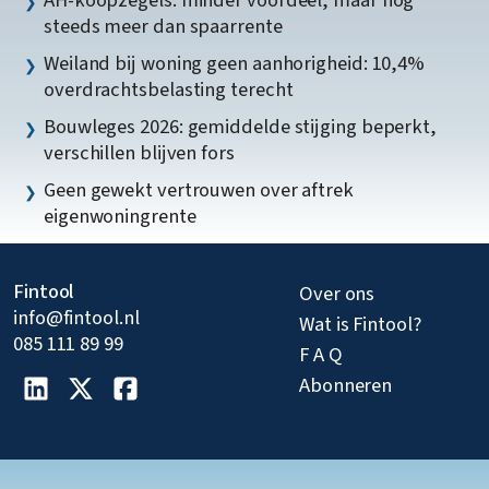
steeds meer dan spaarrente
Weiland bij woning geen aanhorigheid: 10,4%
overdrachtsbelasting terecht
Bouwleges 2026: gemiddelde stijging beperkt,
verschillen blijven fors
Geen gewekt vertrouwen over aftrek
eigenwoningrente
Fintool
Over ons
info@fintool.nl
Wat is Fintool?
085 111 89 99
F A Q
Abonneren