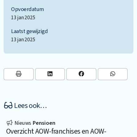
Opvoerdatum
13 jan 2025
Laatst gewijzigd
13 jan 2025
Lees ook…
Nieuws
Pensioen
Overzicht AOW-franchises en AOW-