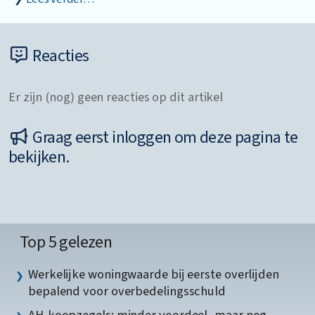
Reacties
Er zijn (nog) geen reacties op dit artikel
Graag eerst inloggen om deze pagina te
bekijken.
Top 5 gelezen
Werkelijke woningwaarde bij eerste overlijden
bepalend voor overbedelingsschuld
AH-koopzegels: minder voordeel, maar nog