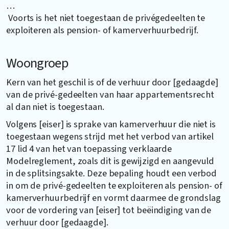
…
Voorts is het niet toegestaan de privégedeelten te
exploiteren als pension- of kamerverhuurbedrijf.
Woongroep
Kern van het geschil is of de verhuur door [gedaagde]
van de privé-gedeelten van haar appartementsrecht
al dan niet is toegestaan.
Volgens [eiser] is sprake van kamerverhuur die niet is
toegestaan wegens strijd met het verbod van artikel
17 lid 4 van het van toepassing verklaarde
Modelreglement, zoals dit is gewijzigd en aangevuld
in de splitsingsakte. Deze bepaling houdt een verbod
in om de privé-gedeelten te exploiteren als pension- of
kamerverhuurbedrijf en vormt daarmee de grondslag
voor de vordering van [eiser] tot beëindiging van de
verhuur door [gedaagde].