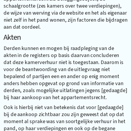
schaalgrootte (zes kamers over twee verdiepingen),
de wijze van werving via de website en het als eigenaar
niet zelf in het pand wonen, zijn factoren die bijdragen
aan dat oordeel.
Akten
Derden kunnen en mogen bij raadpleging van de
akten in de registers op basis daarvan concluderen
dat deze kamerverhuur niet is toegestaan. Daarom is
voor de beantwoording van de uitlegvraag niet
bepalend of partijen een en ander op enig moment
anders hebben opgevat op grond van informatie van
derden, zoals mogelijke uitlatingen jegens [gedaagde]
bij haar aankoop van het appartementsrecht.
Ook is hierbij niet van betekenis dat voor [gedaagde]
bij de aankoop zichtbaar zou zijn geweest dat op dat
moment al sprake was van soortgelijke verhuur in het
pand, op haar verdiepingen en ook op de begane