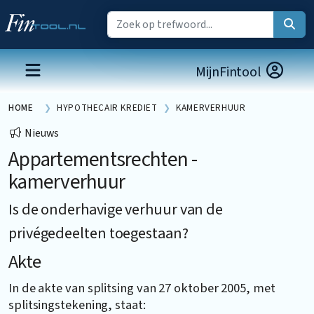
MijnFintool
HOME
HYPOTHECAIR KREDIET
KAMERVERHUUR
Nieuws
Appartementsrechten -
kamerverhuur
Is de onderhavige verhuur van de
privégedeelten toegestaan?
Akte
In de akte van splitsing van 27 oktober 2005, met
splitsingstekening, staat: