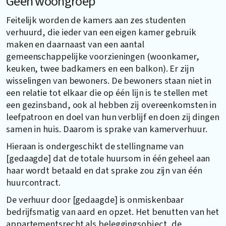
Geen woongroep
Feitelijk worden de kamers aan zes studenten
verhuurd, die ieder van een eigen kamer gebruik
maken en daarnaast van een aantal
gemeenschappelijke voorzieningen (woonkamer,
keuken, twee badkamers en een balkon). Er zijn
wisselingen van bewoners. De bewoners staan niet in
een relatie tot elkaar die op één lijn is te stellen met
een gezinsband, ook al hebben zij overeenkomsten in
leefpatroon en doel van hun verblijf en doen zij dingen
samen in huis. Daarom is sprake van kamerverhuur.
Hieraan is ondergeschikt de stellingname van
[gedaagde] dat de totale huursom in één geheel aan
haar wordt betaald en dat sprake zou zijn van één
huurcontract.
De verhuur door [gedaagde] is onmiskenbaar
bedrijfsmatig van aard en opzet. Het benutten van het
appartementsrecht als beleggingsobject, de