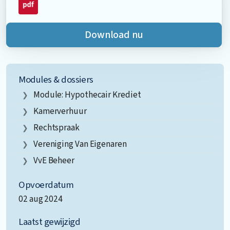
Download nu
Modules & dossiers
Module: Hypothecair Krediet
Kamerverhuur
Rechtspraak
Vereniging Van Eigenaren
VvE Beheer
Opvoerdatum
02 aug 2024
Laatst gewijzigd