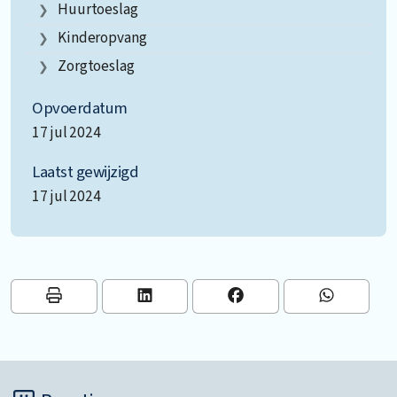
Huurtoeslag
Kinderopvang
Zorgtoeslag
Opvoerdatum
17 jul 2024
Laatst gewijzigd
17 jul 2024