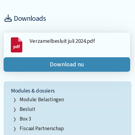
Downloads
Verzamelbesluit juli 2024.pdf
Download nu
Modules & dossiers
Module: Belastingen
Besluit
Box 3
Fiscaal Partnerschap