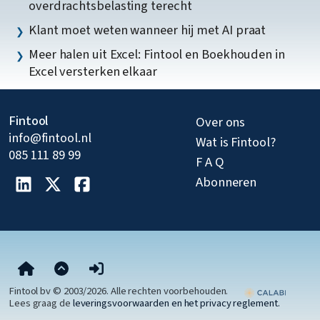
overdrachtsbelasting terecht
Klant moet weten wanneer hij met AI praat
Meer halen uit Excel: Fintool en Boekhouden in
Excel versterken elkaar
Fintool
Over ons
info@fintool.nl
Wat is Fintool?
085 111 89 99
F A Q
Abonneren
Fintool bv © 2003/2026. Alle rechten voorbehouden.
Lees graag de
leveringsvoorwaarden en het privacy reglement.