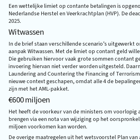
Een wettelijke limiet op contante betalingen is opgen
Nederlandse Herstel en Veerkrachtplan (HVP). De dead
2025.
Witwassen
In de brief staan verschillende scenario’s uitgewerkt 
aanpak Witwassen. Met de limiet op contant geld will
Die gebruiken hiervoor vaak grote sommen contant gel
invoering hiervan niet verder worden uitgesteld. Daa
Laundering and Countering the Financing of Terrorism
nieuwe context geschapen, omdat alle 4 de bepalingen 
zijn met het AML-pakket.
€600 miljoen
Het heeft de voorkeur van de ministers om voorlopig a
brengen via een nota van wijziging op het oorspronkel
miljoen voorkomen kan worden.
De overige maatregelen uit het wetsvoorstel Plan van