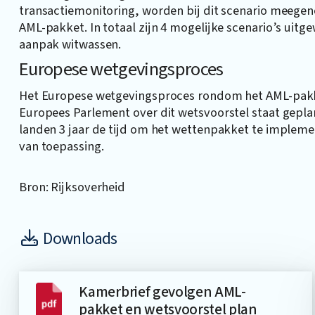
transactiemonitoring, worden bij dit scenario meege
AML-pakket. In totaal zijn 4 mogelijke scenario’s uitg
aanpak witwassen.
Europese wetgevingsproces
Het Europese wetgevingsproces rondom het AML-pakke
Europees Parlement over dit wetsvoorstel staat geplan
landen 3 jaar de tijd om het wettenpakket te impleme
van toepassing.
Bron: Rijksoverheid
Downloads
Kamerbrief gevolgen AML-
pakket en wetsvoorstel plan