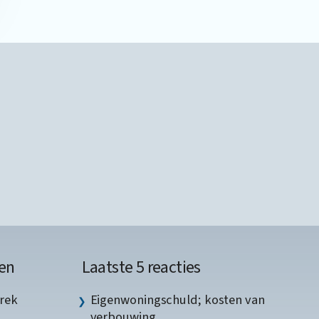
en
Laatste 5 reacties
rek
Eigenwoningschuld; kosten van
verbouwing