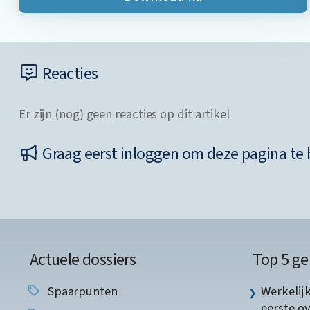
Reacties
Er zijn (nog) geen reacties op dit artikel
Graag eerst inloggen om deze pagina te 
Actuele dossiers
Top 5 ge
Spaarpunten
Werkelij
eerste o