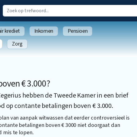
r krediet
Inkomen
Pensioen
Zorg
boven € 3.000?
Zegerius hebben de Tweede Kamer in een brief
od op contante betalingen boven € 3.000.
plan van aanpak witwassen dat eerder controversieel is
ontante betalingen boven € 3000 niet doorgaat dan
 mis te lopen.