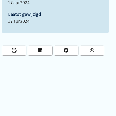
17 apr 2024
Laatst gewijzigd
17 apr 2024