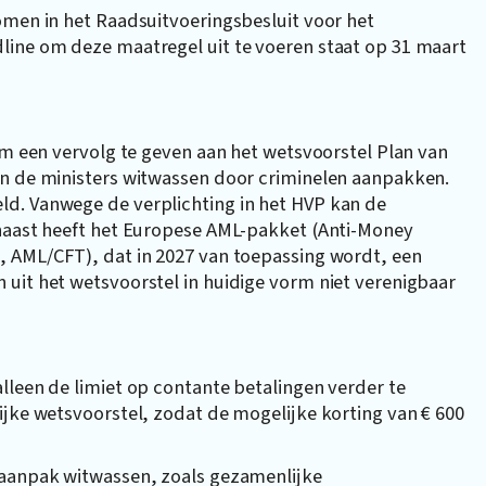
omen in het Raadsuitvoeringsbesluit voor het
line om deze maatregel uit te voeren staat op 31 maart
om een vervolg te geven aan het wetsvoorstel Plan van
en de ministers witwassen door criminelen aanpakken.
d. Vanwege de verplichting in het HVP kan de
rnaast heeft het Europese AML-pakket (Anti-Money
, AML/CFT), dat in 2027 van toepassing wordt, een
uit het wetsvoorstel in huidige vorm niet verenigbaar
lleen de limiet op contante betalingen verder te
ijke wetsvoorstel, zodat de mogelijke korting van € 600
 aanpak witwassen, zoals gezamenlijke