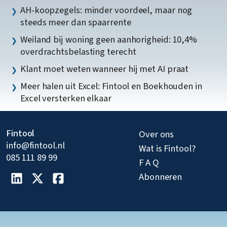
AH-koopzegels: minder voordeel, maar nog
steeds meer dan spaarrente
Weiland bij woning geen aanhorigheid: 10,4%
overdrachtsbelasting terecht
Klant moet weten wanneer hij met AI praat
Meer halen uit Excel: Fintool en Boekhouden in
Excel versterken elkaar
Fintool
Over ons
info@fintool.nl
Wat is Fintool?
085 111 89 99
F A Q
Abonneren