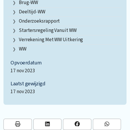
Brug-WW
Deeltijd-WW
Onderzoeksrapport
Startersregeling Vanuit WW
Verrekening Met WW Uitkering
WW
Opvoerdatum
17 nov 2023
Laatst gewijzigd
17 nov 2023