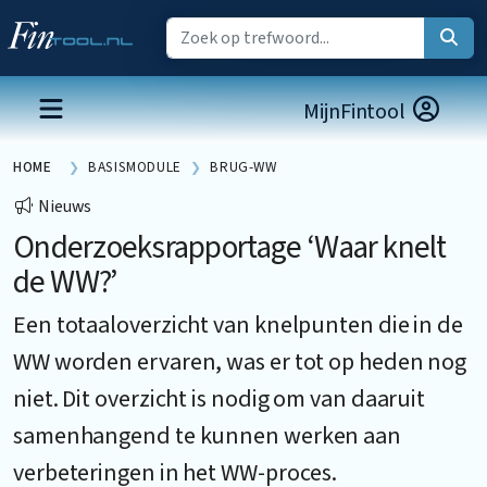
MijnFintool
HOME
BASISMODULE
BRUG-WW
Nieuws
Onderzoeksrapportage ‘Waar knelt
de WW?’
Een totaaloverzicht van knelpunten die in de
WW worden ervaren, was er tot op heden nog
niet. Dit overzicht is nodig om van daaruit
samenhangend te kunnen werken aan
verbeteringen in het WW-proces.