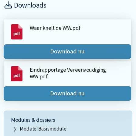
Downloads
Waar knelt de WW.pdf
Download nu
Eindrapportage Vereenvoudiging
WW.pdf
Download nu
Modules & dossiers
Module: Basismodule