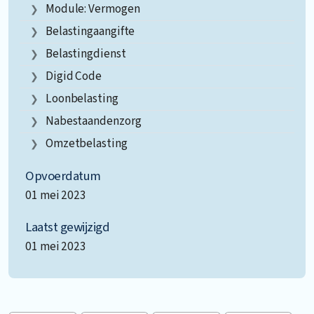
Module: Vermogen
Belastingaangifte
Belastingdienst
Digid Code
Loonbelasting
Nabestaandenzorg
Omzetbelasting
Opvoerdatum
01 mei 2023
Laatst gewijzigd
01 mei 2023