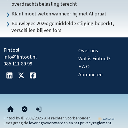
overdrachtsbelasting terecht
Klant moet weten wanneer hij met AI praat
Bouwleges 2026: gemiddelde stijging beperkt,
verschillen blijven fors
Fintool
Over ons
info@fintool.nl
Wat is Fintool?
085 111 89 99
F A Q
Abonneren
Fintool bv © 2003/2026. Alle rechten voorbehouden.
Lees graag de
leveringsvoorwaarden en het privacy reglement.