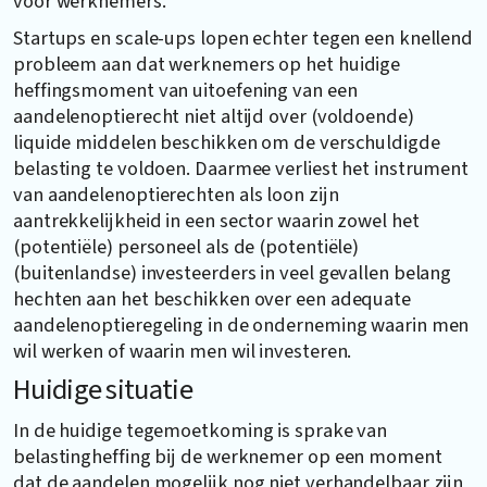
voor werknemers.
Startups en scale-ups lopen echter tegen een knellend
probleem aan dat werknemers op het huidige
heffingsmoment van uitoefening van een
aandelenoptierecht niet altijd over (voldoende)
liquide middelen beschikken om de verschuldigde
belasting te voldoen. Daarmee verliest het instrument
van aandelenoptierechten als loon zijn
aantrekkelijkheid in een sector waarin zowel het
(potentiële) personeel als de (potentiële)
(buitenlandse) investeerders in veel gevallen belang
hechten aan het beschikken over een adequate
aandelenoptieregeling in de onderneming waarin men
wil werken of waarin men wil investeren.
Huidige situatie
In de huidige tegemoetkoming is sprake van
belastingheffing bij de werknemer op een moment
dat de aandelen mogelijk nog niet verhandelbaar zijn