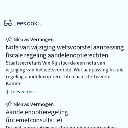
Lees ook…
Nieuws
Vermogen
Nota van wijziging wetsvoorstel aanpassing
fiscale regeling aandelenoptierechten
Staatssecretaris Van Rij stuurde een nota van
wijziging van het wetsvoorstel Wet aanpassing fiscale
regeling aandelenoptierechten naar de Tweede
Kamer.
Lees verder…
Nieuws
Vermogen
Aandelenoptieregeling
(internetconsultatie)
Dit wetsvoorstel wijzigt de aandelenoptieregeling.