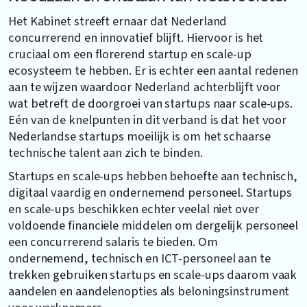
Het Kabinet streeft ernaar dat Nederland
concurrerend en innovatief blijft. Hiervoor is het
cruciaal om een florerend startup en scale-up
ecosysteem te hebben. Er is echter een aantal redenen
aan te wijzen waardoor Nederland achterblijft voor
wat betreft de doorgroei van startups naar scale-ups.
Eén van de knelpunten in dit verband is dat het voor
Nederlandse startups moeilijk is om het schaarse
technische talent aan zich te binden.
Startups en scale-ups hebben behoefte aan technisch,
digitaal vaardig en ondernemend personeel. Startups
en scale-ups beschikken echter veelal niet over
voldoende financiële middelen om dergelijk personeel
een concurrerend salaris te bieden. Om
ondernemend, technisch en ICT-personeel aan te
trekken gebruiken startups en scale-ups daarom vaak
aandelen en aandelenopties als beloningsinstrument