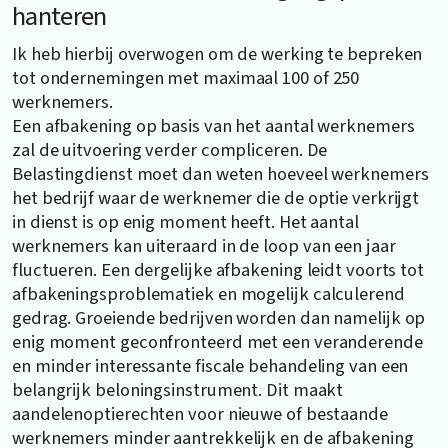
hanteren
Ik heb hierbij overwogen om de werking te bepreken
tot ondernemingen met maximaal 100 of 250
werknemers.
Een afbakening op basis van het aantal werknemers
zal de uitvoering verder compliceren. De
Belastingdienst moet dan weten hoeveel werknemers
het bedrijf waar de werknemer die de optie verkrijgt
in dienst is op enig moment heeft. Het aantal
werknemers kan uiteraard in de loop van een jaar
fluctueren. Een dergelijke afbakening leidt voorts tot
afbakeningsproblematiek en mogelijk calculerend
gedrag. Groeiende bedrijven worden dan namelijk op
enig moment geconfronteerd met een veranderende
en minder interessante fiscale behandeling van een
belangrijk beloningsinstrument. Dit maakt
aandelenoptierechten voor nieuwe of bestaande
werknemers minder aantrekkelijk en de afbakening