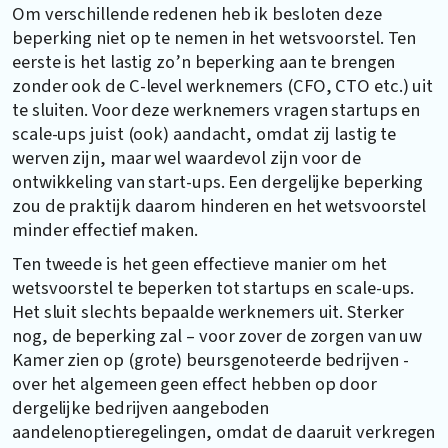
Om verschillende redenen heb ik besloten deze
beperking niet op te nemen in het wetsvoorstel. Ten
eerste is het lastig zo’n beperking aan te brengen
zonder ook de C-level werknemers (CFO, CTO etc.) uit
te sluiten. Voor deze werknemers vragen startups en
scale-ups juist (ook) aandacht, omdat zij lastig te
werven zijn, maar wel waardevol zijn voor de
ontwikkeling van start-ups. Een dergelijke beperking
zou de praktijk daarom hinderen en het wetsvoorstel
minder effectief maken.
Ten tweede is het geen effectieve manier om het
wetsvoorstel te beperken tot startups en scale-ups.
Het sluit slechts bepaalde werknemers uit. Sterker
nog, de beperking zal – voor zover de zorgen van uw
Kamer zien op (grote) beursgenoteerde bedrijven -
over het algemeen geen effect hebben op door
dergelijke bedrijven aangeboden
aandelenoptieregelingen, omdat de daaruit verkregen