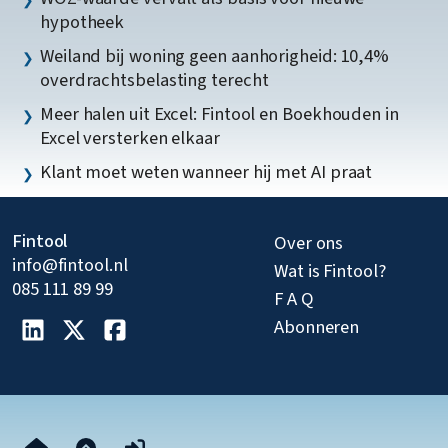
hypotheek
Weiland bij woning geen aanhorigheid: 10,4%
overdrachtsbelasting terecht
Meer halen uit Excel: Fintool en Boekhouden in
Excel versterken elkaar
Klant moet weten wanneer hij met AI praat
Fintool
Over ons
info@fintool.nl
Wat is Fintool?
085 111 89 99
F A Q
Abonneren