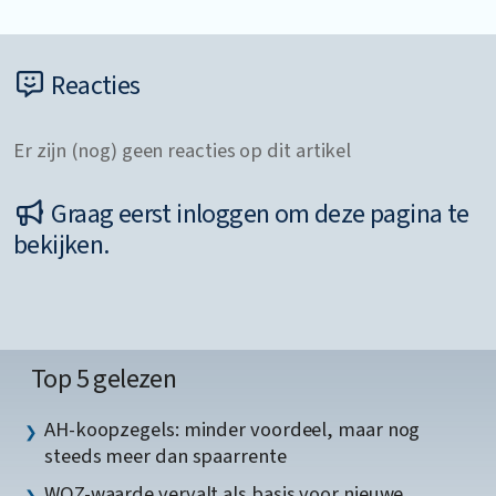
Reacties
Er zijn (nog) geen reacties op dit artikel
Graag eerst inloggen om deze pagina te
bekijken.
Top 5 gelezen
AH-koopzegels: minder voordeel, maar nog
steeds meer dan spaarrente
WOZ-waarde vervalt als basis voor nieuwe