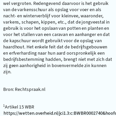
wel vergroten. Redengevend daarvoor is het gebruik
van de varkensschuur als opslag voor voer en als
nacht- en winterverblijf voor kleinvee, waaronder,
varkens, schapen, kippen, etc., dat de jongveestal in
gebruik is voor het opslaan van potten en planten en
voor het stallen van een caravan en aanhanger en dat
de kapschuur wordt gebruikt voor de opslag van
haardhout. Het enkele feit dat de bedrijfsgebouwen
en erfverharding naar hun aard oorspronkelijk een
bedrijfsbestemming hadden, brengt niet met zich dat
zij geen aanhorigheid in bovenvermelde zin kunnen
zijn.
Bron: Rechtspraak.nl
1
Artikel 15 WBR
https://wetten.overheid.nl/jci1.3:c:BWBR0002740&hoof