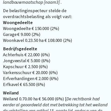
landbouwmaatschap [naam3] .
De belastinginspecteur stelde de
overdrachtsbelasting als volgt vast:
Woongedeelte
Woongedeelte € 150.000 (2%)
Garage € 9.000 (2%)
Woonkavel 0.23.50 ha € 108.000 (2%)
Bedrijfsgedeelte
Achterhuis € 22.000 (6%)
Jongveestal € 5.000 (6%)
Kapschuur € 2.500 (6%)
Varkensschuur € 20.000 (6%)
Erfverhardingen € 2.000 (6%)
Erfkavel € 65.500 (6%)
Weiland
Weiland 0.70.00 ha € 56.000 (6%) [
De rechtbank had
eerder al geoordeeld dat met betrekking tot het weiland
de vrijstelling van artikel 15, eerste lid, onder q van de