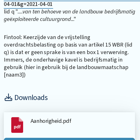
04-01&g=2021-04-01
lid q "....
van ten behoeve van de landbouw bedrijfsmatig
geëxploiteerde cultuurgrond
..."
Fintool: Keerzijde van de vrijstelling
overdrachtsbelasting op basis van artikel 15 WBR (lid
q) is dat er geen sprake is van een box 1 verwerving.
Immers, de onderhavige kavel is bedrijfsmatig in
gebruik (hier in gebruik bij de landbouwmaatschap
[naam3])
Downloads
Aanhorigheid.pdf