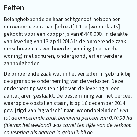
Feiten
Belanghebbende en haar echtgenoot hebben een
onroerende zaak aan [adres1] 10 te [woonplaats]
gekocht voor een koopprijs van € 440.000. In de akte
van levering van 13 april 2015 is de onroerende zaak
omschreven als een boerderijwoning (hierna: de
woning) met schuren, ondergrond, erf en verdere
aanhorigheden.
De onroerende zaak was in het verleden in gebruik bij
de agrarische onderneming van de verkoper. Deze
onderneming was ten tijde van de levering al een
aantal jaren gestaakt. De bestemming van het perceel
waarop de opstallen staan, is op 16 december 2014
gewijzigd van ‘agrarisch’ naar ‘woondoeleinden’.
Een
tot de onroerende zaak behorend perceel van 0.70.00 ha
(hierna: het weiland) was zowel ten tijde van de verkoop
en levering als daarna in gebruik bij de