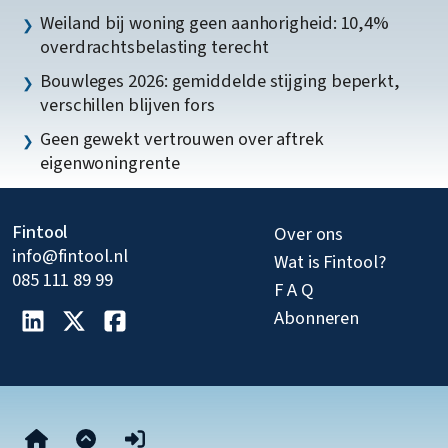
Weiland bij woning geen aanhorigheid: 10,4%
overdrachtsbelasting terecht
Bouwleges 2026: gemiddelde stijging beperkt,
verschillen blijven fors
Geen gewekt vertrouwen over aftrek
eigenwoningrente
Fintool
Over ons
info@fintool.nl
Wat is Fintool?
085 111 89 99
F A Q
Abonneren