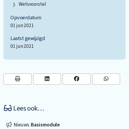
Wetsvoorstel
Opvoerdatum
01 jun 2021
Laatst gewijzigd
01 jun 2021
Lees ook…
Nieuws
Basismodule