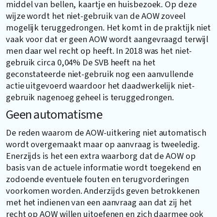
middel van bellen, kaartje en huisbezoek. Op deze
wijze wordt het niet-gebruik van de AOW zoveel
mogelijk teruggedrongen. Het komt in de praktijk niet
vaak voor dat er geen AOW wordt aangevraagd terwijl
men daar wel recht op heeft. In 2018 was het niet-
gebruik circa 0,04% De SVB heeft na het
geconstateerde niet-gebruik nog een aanvullende
actie uitgevoerd waardoor het daadwerkelijk niet-
gebruik nagenoeg geheel is teruggedrongen.
Geen automatisme
De reden waarom de AOW-uitkering niet automatisch
wordt overgemaakt maar op aanvraag is tweeledig.
Enerzijds is het een extra waarborg dat de AOW op
basis van de actuele informatie wordt toegekend en
zodoende eventuele fouten en terugvorderingen
voorkomen worden. Anderzijds geven betrokkenen
met het indienen van een aanvraag aan dat zij het
recht op AOW willen uitoefenen en zich daarmee ook