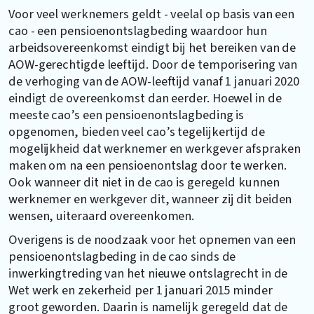
Voor veel werknemers geldt - veelal op basis van een
cao - een pensioenontslagbeding waardoor hun
arbeidsovereenkomst eindigt bij het bereiken van de
AOW-gerechtigde leeftijd. Door de temporisering van
de verhoging van de AOW-leeftijd vanaf 1 januari 2020
eindigt de overeenkomst dan eerder. Hoewel in de
meeste cao’s een pensioenontslagbeding is
opgenomen, bieden veel cao’s tegelijkertijd de
mogelijkheid dat werknemer en werkgever afspraken
maken om na een pensioenontslag door te werken.
Ook wanneer dit niet in de cao is geregeld kunnen
werknemer en werkgever dit, wanneer zij dit beiden
wensen, uiteraard overeenkomen.
Overigens is de noodzaak voor het opnemen van een
pensioenontslagbeding in de cao sinds de
inwerkingtreding van het nieuwe ontslagrecht in de
Wet werk en zekerheid per 1 januari 2015 minder
groot geworden. Daarin is namelijk geregeld dat de