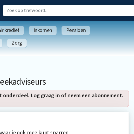
r krediet
Inkomen
Pensioen
Zorg
heekadviseurs
t onderdeel. Log graag in of neem een abonnement.
 waar je ook mee kunt sparren.