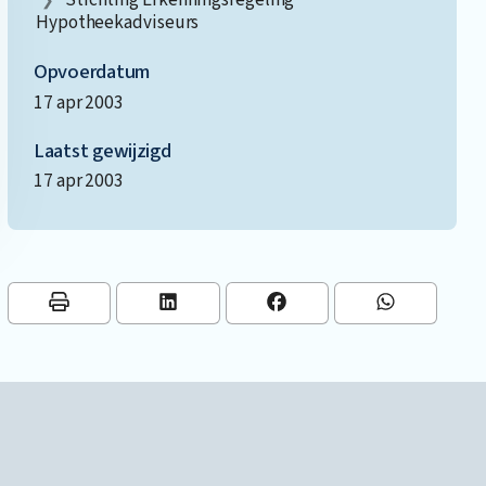
Hypotheekadviseurs
Opvoerdatum
17 apr 2003
Laatst gewijzigd
17 apr 2003