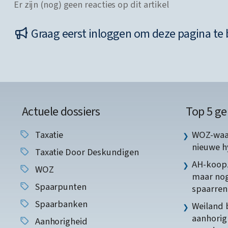
Er zijn (nog) geen reacties op dit artikel
Graag eerst inloggen om deze pagina te 
Actuele dossiers
Top 5 ge
Taxatie
WOZ-waar
nieuwe 
Taxatie Door Deskundigen
AH-koopz
WOZ
maar nog
Spaarpunten
spaarren
Spaarbanken
Weiland 
aanhorig
Aanhorigheid