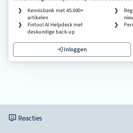
Kennisbank met 45.000+
Reg
artikelen
nie
Fintool AI Helpdesk met
Per
deskundige back-up
Inloggen
Reacties