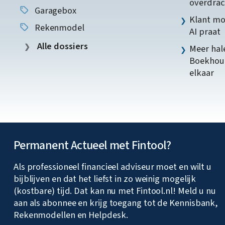
overdrac
Garagebox
Klant mo
Rekenmodel
AI praat
Alle dossiers
Meer hale
Boekhoud
elkaar
Permanent Actueel met Fintool?
Als professioneel financieel adviseur moet en wilt u
bijblijven en dat het liefst in zo weinig mogelijk
(kostbare) tijd. Dat kan nu met Fintool.nl! Meld u nu
aan als abonnee en krijg toegang tot de Kennisbank,
Rekenmodellen en Helpdesk.