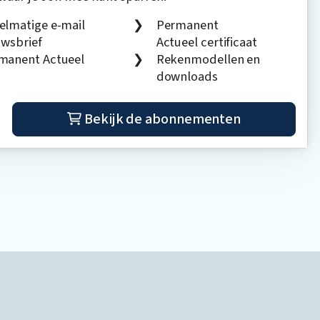
elmatige e-mail
Permanent
uwsbrief
Actueel certificaat
manent Actueel
Rekenmodellen en
downloads
Bekijk de abonnementen