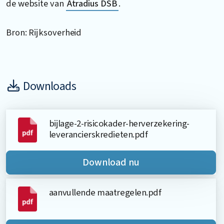
de website van
Atradius DSB
.
Bron: Rijksoverheid
Downloads
bijlage-2-risicokader-herverzekering-
leverancierskredieten.pdf
Download nu
aanvullende maatregelen.pdf