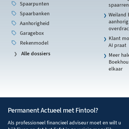
Spaarpunten
spaarren
Spaarbanken
Weiland 
aanhorig
Aanhorigheid
overdrac
Garagebox
Klant mo
Rekenmodel
AI praat
Alle dossiers
Meer hale
Boekhoud
elkaar
Permanent Actueel met Fintool?
Als professioneel financieel adviseur moet en wilt u