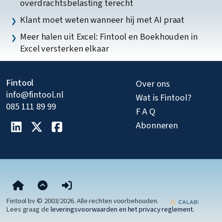
overdrachtsbelasting terecht
Klant moet weten wanneer hij met AI praat
Meer halen uit Excel: Fintool en Boekhouden in
Excel versterken elkaar
Fintool
Over ons
info@fintool.nl
Wat is Fintool?
085 111 89 99
F A Q
Abonneren
Fintool bv © 2003/2026. Alle rechten voorbehouden.
Lees graag de
leveringsvoorwaarden en het privacy reglement.