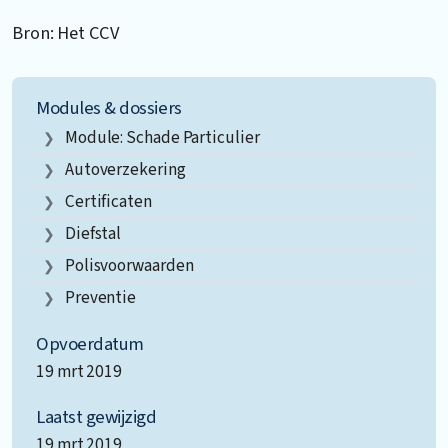
Bron: Het CCV
Modules & dossiers
Module: Schade Particulier
Autoverzekering
Certificaten
Diefstal
Polisvoorwaarden
Preventie
Opvoerdatum
19 mrt 2019
Laatst gewijzigd
19 mrt 2019