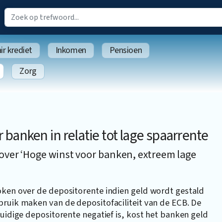
r krediet
Inkomen
Pensioen
Zorg
anken in relatie tot lage spaarrente
over ‘Hoge winst voor banken, extreem lage
oken over de depositorente indien geld wordt gestald
bruik maken van de depositofaciliteit van de ECB. De
uidige depositorente negatief is, kost het banken geld