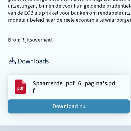
uitzettingen, binnen de voor hun geldende prudentiël
van de ECB als prikkel voor banken om rendabele uitze
monetair beleid naar de reële economie te waarborge
Bron: Rijksoverheid
Downloads
Spaarrente_pdf_6_pagina's.pd
f
Download nu