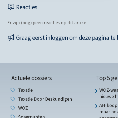
Reacties
Er zijn (nog) geen reacties op dit artikel
Graag eerst inloggen om deze pagina te 
Actuele dossiers
Top 5 ge
Taxatie
WOZ-waar
nieuwe 
Taxatie Door Deskundigen
AH-koopz
WOZ
maar nog
Spaarpunten
spaarren