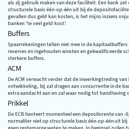
als zij gebruik maken van deze faciliteit. Een bank zet
structurele basis één-op-één uit bij de depositofacil
gevallen dus geld kan kosten, is het mijns inziens onj
banken ‘te veel geld kost’.
Buffers
Spaarrekeningen tellen niet mee in de kapitaalbuffers
reserves en ingehouden winsten en gekwalificeerde sc
sterkere buffers.
ACM
De ACM verwacht verder dat de inwerkingtreding van 
ontwikkeling, bij zal dragen aan concurrentie in de 
extra aandacht aan en zal waar nodig tot handhaving 
Prikkel
De ECB hanteert momenteel een depositorente van -0,4
normaliter niet op structurele basis één-op-één uit bi
geen rentemarge weten te maken. In beginsel zullen