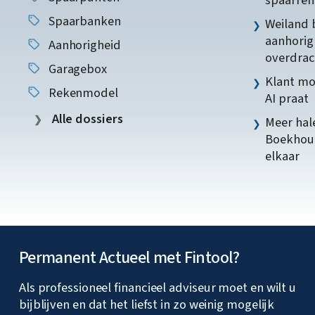
Spaarbanken
Weiland 
aanhorig
Aanhorigheid
overdrac
Garagebox
Klant mo
Rekenmodel
AI praat
Alle dossiers
Meer hale
Boekhoud
elkaar
Permanent Actueel met Fintool?
Als professioneel financieel adviseur moet en wilt u
bijblijven en dat het liefst in zo weinig mogelijk