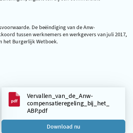
dsvoorwaarde. De beëindiging van de Anw-
koord tussen werknemers en werkgevers van juli 2017,
van het Burgerlijk Wetboek.
Vervallen_van_de_Anw-
compensatieregeling_bij_het_
ABP.pdf
Download nu