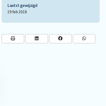
Laatst gewijzigd
19 feb 2018