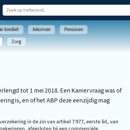
r krediet
Inkomen
Pensioen
Zorg
rlengd tot 1 mei 2018. Een Kamervraag was of
ring is, en of het ABP deze eenzijdig mag
rzekering in de zin van artikel 7:977, eerste lid, van
erzekeringen, afgesloten bij een commerciële