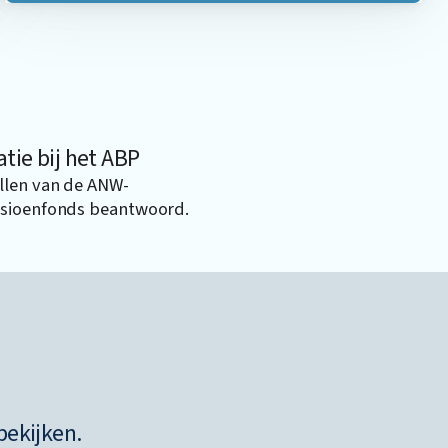
ie bij het ABP
llen van de ANW-
nsioenfonds beantwoord.
bekijken.