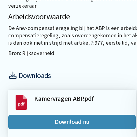
verzekeraar.
Arbeidsvoorwaarde
De Anw-compensatieregeling bij het ABP is een arbei
compensatieregeling, zoals overeengekomen in het ak
is dan ook niet in strijd met artikel 7:977, eerste lid, 
Bron: Rijksoverheid
Downloads
Kamervragen ABP.pdf
Download nu