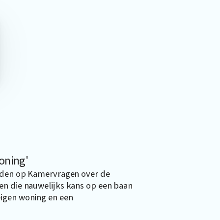
oning'
erden op Kamervragen over de
en die nauwelijks kans op een baan
eigen woning en een