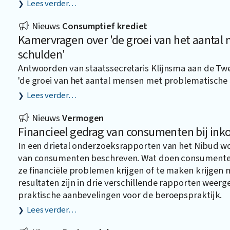
Lees verder…
Nieuws
Consumptief krediet
Kamervragen over 'de groei van het aanta
schulden'
Antwoorden van staatssecretaris Klijnsma aan de T
'de groei van het aantal mensen met problematische 
Lees verder…
Nieuws
Vermogen
Financieel gedrag van consumenten bij in
In een drietal onderzoeksrapporten van het Nibud wo
van consumenten beschreven. Wat doen consumente
ze financiële problemen krijgen of te maken krijgen
resultaten zijn in drie verschillende rapporten weer
praktische aanbevelingen voor de beroepspraktijk.
Lees verder…