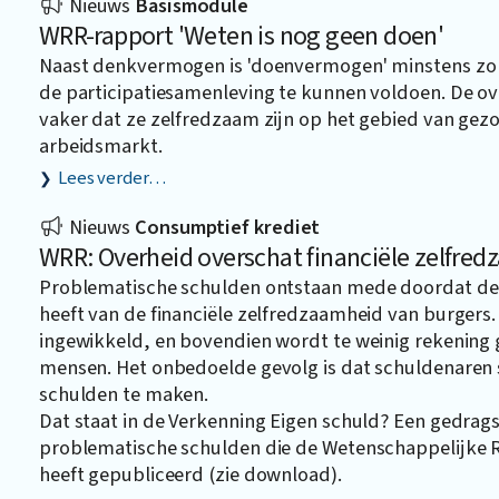
Nieuws
Basismodule
WRR-rapport 'Weten is nog geen doen'
Naast denkvermogen is 'doenvermogen' minstens zo 
de participatiesamenleving te kunnen voldoen. De o
vaker dat ze zelfredzaam zijn op het gebied van gezo
arbeidsmarkt.
Lees verder…
Nieuws
Consumptief krediet
WRR: Overheid overschat financiële zelfre
Problematische schulden ontstaan mede doordat de 
heeft van de financiële zelfredzaamheid van burgers. 
ingewikkeld, en bovendien wordt te weinig rekening
mensen. Het onbedoelde gevolg is dat schuldenare
schulden te maken.
Dat staat in de Verkenning Eigen schuld? Een gedrag
problematische schulden die de Wetenschappelijke 
heeft gepubliceerd (zie download).