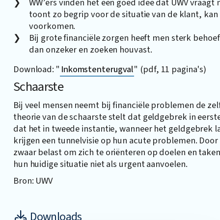
WW’ers vinden het een goed idee dat UWV vraagt n
toont zo begrip voor de situatie van de klant, k
voorkomen.
Bij grote financiële zorgen heeft men sterk behoe
dan onzeker en zoeken houvast.
Download: "
Inkomstenterugval
" (pdf, 11 pagina's)
Schaarste
Bij veel mensen neemt bij financiële problemen de zel
theorie van de schaarste stelt dat geldgebrek in eerste 
dat het in tweede instantie, wanneer het geldgebrek 
krijgen een tunnelvisie op hun acute problemen. Door 
zwaar belast om zich te oriënteren op doelen en taken 
hun huidige situatie niet als urgent aanvoelen.
Bron: UWV
Downloads