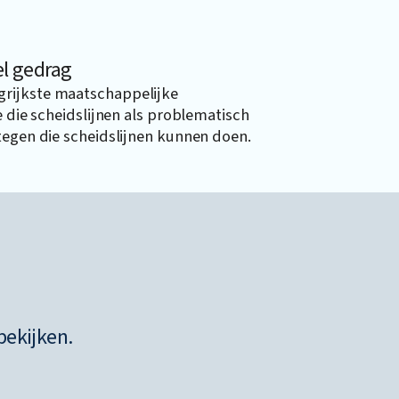
l gedrag
grijkste maatschappelijke
e die scheidslijnen als problematisch
tegen die scheidslijnen kunnen doen.
bekijken.