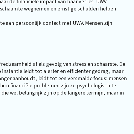
aar de financiële impact van baanverlies. UWV
an schaamte wegnemen en ernstige schulden helpen
fte aan persoonlijk contact met UWV. Mensen zijn
fredzaamheid af als gevolg van stress en schaarste. De
instantie leidt tot alerter en efficiënter gedrag, maar
langer aanhoudt, leidt tot een versmalde focus: mensen
hun financiële problemen zijn ze psychologisch te
die wel belangrijk zijn op de langere termijn, maar in