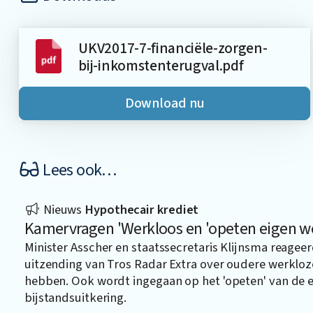
UKV2017-7-financiële-zorgen-
bij-inkomstenterugval.pdf
Download nu
Lees ook…
Nieuws
Hypothecair krediet
Kamervragen 'Werkloos en 'opeten eigen w
Minister Asscher en staatssecretaris Klijnsma reage
uitzending van Tros Radar Extra over oudere werkloz
hebben. Ook wordt ingegaan op het 'opeten' van de 
bijstandsuitkering.