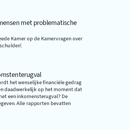
l mensen met problematische
weede Kamer op de Kamervragen over
schulden'.
komstenterugval
rdt het wenselijke financiële gedrag
n daadwerkelijk op het moment dat
 met een inkomensterugval? De
gegeven. Alle rapporten bevatten