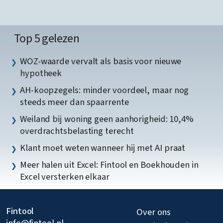
Top 5 gelezen
WOZ-waarde vervalt als basis voor nieuwe
hypotheek
AH-koopzegels: minder voordeel, maar nog
steeds meer dan spaarrente
Weiland bij woning geen aanhorigheid: 10,4%
overdrachtsbelasting terecht
Klant moet weten wanneer hij met AI praat
Meer halen uit Excel: Fintool en Boekhouden in
Excel versterken elkaar
Fintool
Over ons