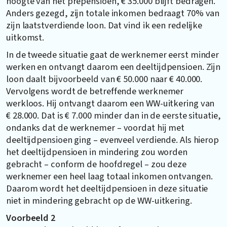
hoogte van het prepensioen, € 35.000 blijft bedragen.
Anders gezegd, zijn totale inkomen bedraagt 70% van
zijn laatstverdiende loon. Dat vind ik een redelijke
uitkomst.
In de tweede situatie gaat de werknemer eerst minder
werken en ontvangt daarom een deeltijdpensioen. Zijn
loon daalt bijvoorbeeld van € 50.000 naar € 40.000.
Vervolgens wordt de betreffende werknemer
werkloos. Hij ontvangt daarom een WW-uitkering van
€ 28.000. Dat is € 7.000 minder dan in de eerste situatie,
ondanks dat de werknemer – voordat hij met
deeltijdpensioen ging – evenveel verdiende. Als hierop
het deeltijdpensioen in mindering zou worden
gebracht – conform de hoofdregel – zou deze
werknemer een heel laag totaal inkomen ontvangen.
Daarom wordt het deeltijdpensioen in deze situatie
niet in mindering gebracht op de WW-uitkering.
Voorbeeld 2