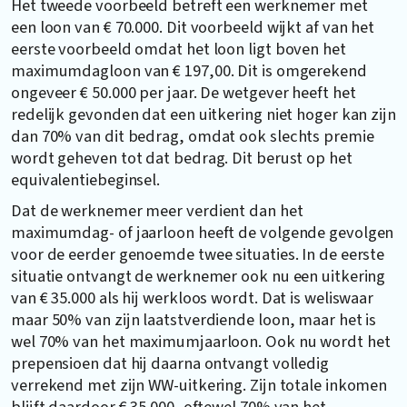
Het tweede voorbeeld betreft een werknemer met
een loon van € 70.000. Dit voorbeeld wijkt af van het
eerste voorbeeld omdat het loon ligt boven het
maximumdagloon van € 197,00. Dit is omgerekend
ongeveer € 50.000 per jaar. De wetgever heeft het
redelijk gevonden dat een uitkering niet hoger kan zijn
dan 70% van dit bedrag, omdat ook slechts premie
wordt geheven tot dat bedrag. Dit berust op het
equivalentiebeginsel.
Dat de werknemer meer verdient dan het
maximumdag- of jaarloon heeft de volgende gevolgen
voor de eerder genoemde twee situaties. In de eerste
situatie ontvangt de werknemer ook nu een uitkering
van € 35.000 als hij werkloos wordt. Dat is weliswaar
maar 50% van zijn laatstverdiende loon, maar het is
wel 70% van het maximumjaarloon. Ook nu wordt het
prepensioen dat hij daarna ontvangt volledig
verrekend met zijn WW-uitkering. Zijn totale inkomen
blijft daardoor € 35.000, oftewel 70% van het