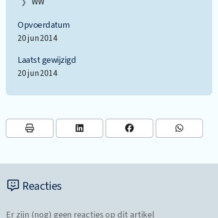
WW
Opvoerdatum
20 jun 2014
Laatst gewijzigd
20 jun 2014
Reacties
Er zijn (nog) geen reacties op dit artikel