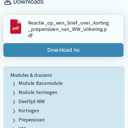
Downloads
Reactie_op_een_brief_over_korting
_prepensioen_van_WW_uitkering.p
df
Download nu
Modules & dossiers
Module: Basismodule
Module: Vermogen
Deeltijd-WW
Kortingen
Prepensioen