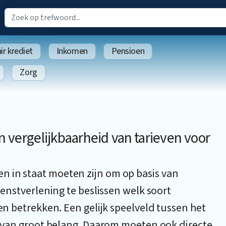
r krediet
Inkomen
Pensioen
Zorg
en vergelijkbaarheid van tarieven voor
 in staat moeten zijn om op basis van
ienstverlening te beslissen welk soort
len betrekken. Een gelijk speelveld tussen het
ij van groot belang. Daarom moeten ook directe