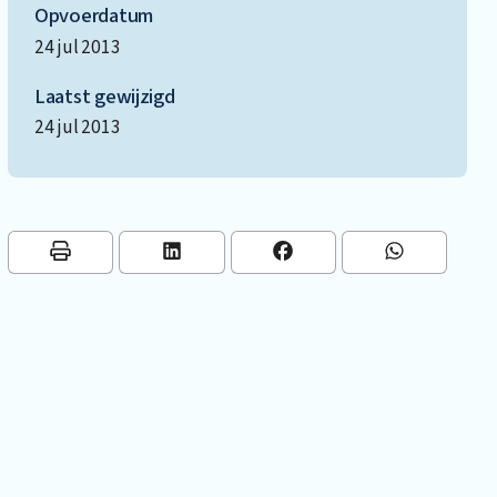
Opvoerdatum
24 jul 2013
Laatst gewijzigd
24 jul 2013