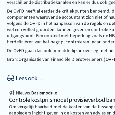
verschillende distributiekanalen en kan er dus ook gee
De OvFD heeft al eerder de kritiekpunten benoemd, di
componenten waarover de accountant zich niet of nau
volgens de OvFD in het aanpassen van de regels en de
wel een volledig oordeel kunnen geven en controle k
uitgangspunt. Een oordeel met beperking zoals de NBA 
herdefiniëren van het begrip ‘controleren’ naar ‘onder
De OvFD gaat dan ook onmiddellijk in overleg met het
Bron: Organisatie van Financiële Dienstverleners (
OvF
Lees ook…
Nieuws
Basismodule
Controle kostprijsmodel provisieverbod ban
Om vergelijkbaarheid met de kosten van de tussenp
aanbieders inzicht geven in de kosten van advies en 