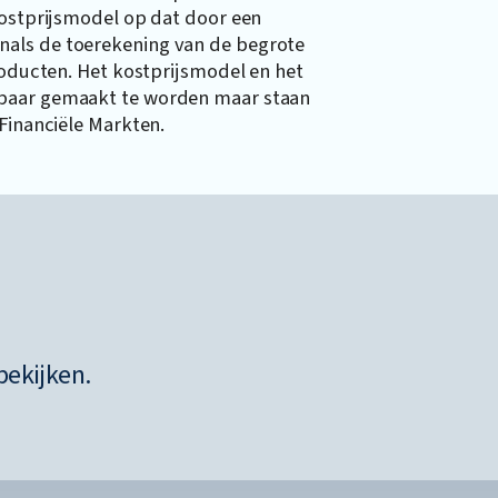
kostprijsmodel op dat door een
nals de toerekening van de begrote
roducten. Het kostprijsmodel en het
nbaar gemaakt te worden maar staan
 Financiële Markten.
bekijken.