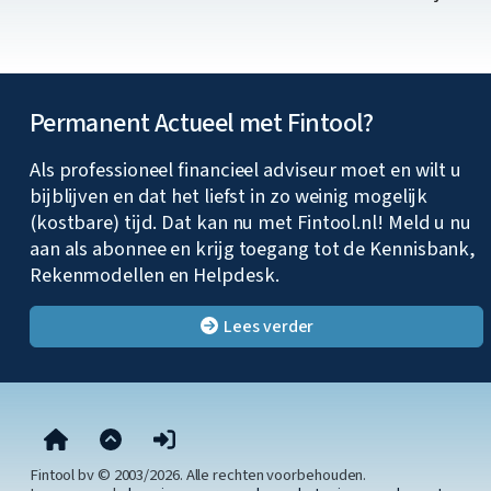
Permanent Actueel met Fintool?
Als professioneel financieel adviseur moet en wilt u
bijblijven en dat het liefst in zo weinig mogelijk
(kostbare) tijd. Dat kan nu met Fintool.nl! Meld u nu
aan als abonnee en krijg toegang tot de Kennisbank,
Rekenmodellen en Helpdesk.
Lees verder
Fintool bv © 2003/2026. Alle rechten voorbehouden.