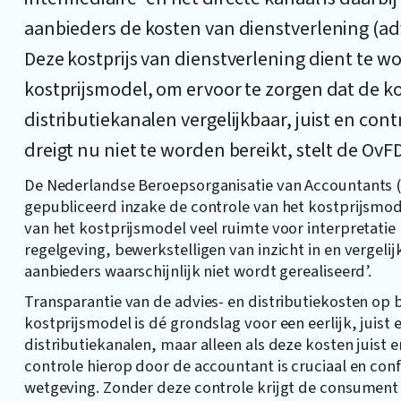
aanbieders de kosten van dienstverlening (ad
Deze kostprijs van dienstverlening dient te 
kostprijsmodel, om ervoor te zorgen dat de k
distributiekanalen vergelijkbaar, juist en cont
dreigt nu niet te worden bereikt, stelt de OvFD
De Nederlandse Beroepsorganisatie van Accountants (
gepubliceerd inzake de controle van het kostprijsmod
van het kostprijsmodel veel ruimte voor interpretatie
regelgeving, bewerkstelligen van inzicht in en vergel
aanbieders waarschijnlijk niet wordt gerealiseerd’.
Transparantie van de advies- en distributiekosten op
kostprijsmodel is dé grondslag voor een eerlijk, juist 
distributiekanalen, maar alleen als deze kosten juist
controle hierop door de accountant is cruciaal en con
wetgeving. Zonder deze controle krijgt de consument ge