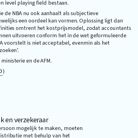
n level playing field bestaan.
e de NBA nu ook aanhaalt als subjectieve
welijks een oordeel kan vormen. Oplossing ligt dan
finities omtrent het kostprijsmodel, zodat accountants
unnen uitvoeren conform het in de wet geformuleerde
voorstelt is niet acceptabel, evenmin als het
zoeken’.
 ministerie en de AFM.
D
)
k en verzekeraar
ersoon mogelijk te maken, moeten
distributie met behulp van het