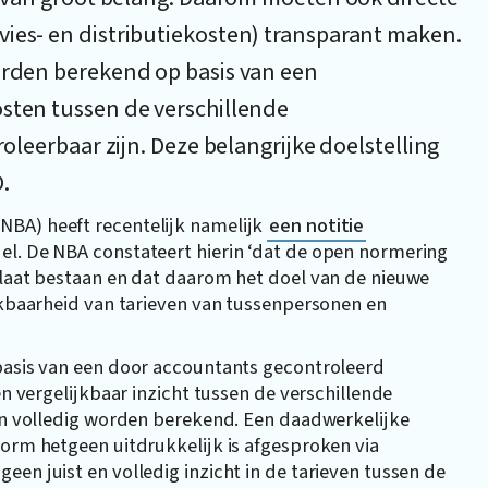
vies- en distributiekosten) transparant maken.
worden berekend op basis van een
osten tussen de verschillende
roleerbaar zijn. Deze belangrijke doelstelling
.
NBA) heeft recentelijk namelijk
een notitie
el. De NBA constateert hierin ‘dat de open normering
 laat bestaan en dat daarom het doel van de nieuwe
ijkbaarheid van tarieven van tussenpersonen en
 basis van een door accountants gecontroleerd
en vergelijkbaar inzicht tussen de verschillende
 en volledig worden berekend. Een daadwerkelijke
form hetgeen uitdrukkelijk is afgesproken via
en juist en volledig inzicht in de tarieven tussen de