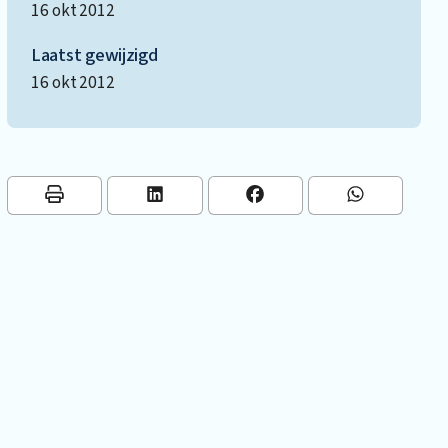
16 okt 2012
Laatst gewijzigd
16 okt 2012