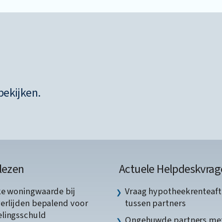
bekijken.
lezen
Actuele Helpdeskvrag
ke woningwaarde bij
Vraag hypotheekrenteaft
verlijden bepalend voor
tussen partners
lingsschuld
Ongehuwde partners me