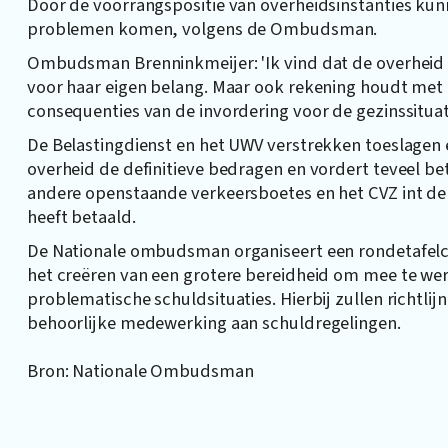
Door de voorrangspositie van overheidsinstanties kunn
problemen komen, volgens de Ombudsman.
Ombudsman Brenninkmeijer: 'Ik vind dat de overheid 
voor haar eigen belang. Maar ook rekening houdt met 
consequenties van de invordering voor de gezinssituati
De Belastingdienst en het UWV verstrekken toeslagen 
overheid de definitieve bedragen en vordert teveel be
andere openstaande verkeersboetes en het CVZ int de
heeft betaald.
De Nationale ombudsman organiseert een rondetafelcon
het creëren van een grotere bereidheid om mee te we
problematische schuldsituaties. Hierbij zullen richtli
behoorlijke medewerking aan schuldregelingen.
Bron: Nationale Ombudsman