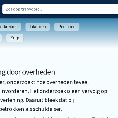
r krediet
Inkomen
Pensioen
Zorg
g door overheden
r, onderzoekt hoe overheden teveel
invorderen. Het onderzoek is een vervolg op
erlening. Daaruit bleek dat bij
betrokken als schuldeiser.