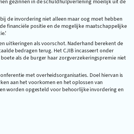
en gezinnen in de schuldhulpverlening moeilijk uit de
bij de invordering niet alleen maar oog moet hebben
de financiële positie en de mogelijke maatschappelijke
e.'
en uitkeringen als voorschot. Naderhand berekent de
taalde bedragen terug. Het CJIB incasseert onder
 boete als de burger haar zorgverzekeringspremie niet
ferentie met overheidsorganisaties. Doel hiervan is
rken aan het voorkomen en het oplossen van
jnen worden opgesteld voor behoorlijke invordering en