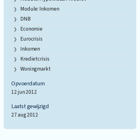
Module: Inkomen
DNB
Economie
Eurocrisis
Inkomen
Kredietcrisis
Woningmarkt
Opvoerdatum
12 jun 2012
Laatst gewijzigd
27 aug 2012