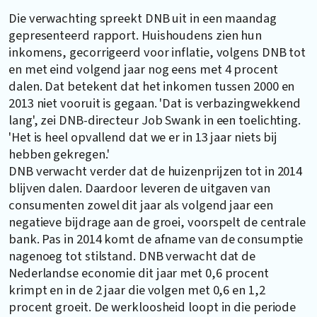
Die verwachting spreekt DNB uit in een maandag
gepresenteerd rapport. Huishoudens zien hun
inkomens, gecorrigeerd voor inflatie, volgens DNB tot
en met eind volgend jaar nog eens met 4 procent
dalen. Dat betekent dat het inkomen tussen 2000 en
2013 niet vooruit is gegaan. 'Dat is verbazingwekkend
lang', zei DNB-directeur Job Swank in een toelichting.
'Het is heel opvallend dat we er in 13 jaar niets bij
hebben gekregen.'
DNB verwacht verder dat de huizenprijzen tot in 2014
blijven dalen. Daardoor leveren de uitgaven van
consumenten zowel dit jaar als volgend jaar een
negatieve bijdrage aan de groei, voorspelt de centrale
bank. Pas in 2014 komt de afname van de consumptie
nagenoeg tot stilstand. DNB verwacht dat de
Nederlandse economie dit jaar met 0,6 procent
krimpt en in de 2 jaar die volgen met 0,6 en 1,2
procent groeit. De werkloosheid loopt in die periode