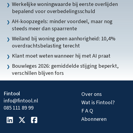
Werkelijke woningwaarde bij eerste overlijden
bepalend voor overbedelingsschuld
AH-koopzegels: minder voordeel, maar nog
steeds meer dan spaarrente
Weiland bij woning geen aanhorigheid: 10,4%
overdrachtsbelasting terecht
Klant moet weten wanneer hij met AI praat
Bouwleges 2026: gemiddelde stijging beperkt,
verschillen blijven fors
Fintool
Over ons
info@fintool.nl
Wat is Fintool?
085 111 89 99
F A Q
Abonneren