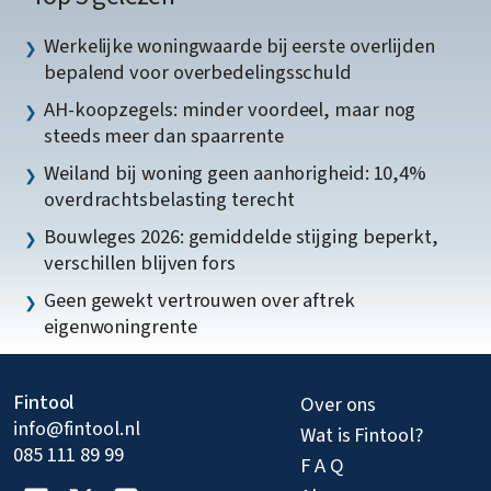
Werkelijke woningwaarde bij eerste overlijden
bepalend voor overbedelingsschuld
AH-koopzegels: minder voordeel, maar nog
steeds meer dan spaarrente
Weiland bij woning geen aanhorigheid: 10,4%
overdrachtsbelasting terecht
Bouwleges 2026: gemiddelde stijging beperkt,
verschillen blijven fors
Geen gewekt vertrouwen over aftrek
eigenwoningrente
Fintool
Over ons
info@fintool.nl
Wat is Fintool?
085 111 89 99
F A Q