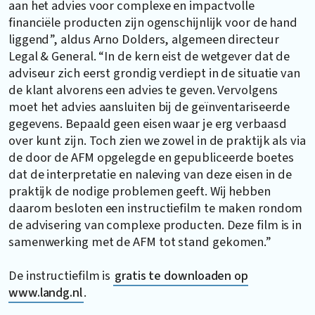
aan het advies voor complexe en impactvolle
financiële producten zijn ogenschijnlijk voor de hand
liggend”, aldus Arno Dolders, algemeen directeur
Legal & General. “In de kern eist de wetgever dat de
adviseur zich eerst grondig verdiept in de situatie van
de klant alvorens een advies te geven. Vervolgens
moet het advies aansluiten bij de geïnventariseerde
gegevens. Bepaald geen eisen waar je erg verbaasd
over kunt zijn. Toch zien we zowel in de praktijk als via
de door de AFM opgelegde en gepubliceerde boetes
dat de interpretatie en naleving van deze eisen in de
praktijk de nodige problemen geeft. Wij hebben
daarom besloten een instructiefilm te maken rondom
de advisering van complexe producten. Deze film is in
samenwerking met de AFM tot stand gekomen.”
De instructiefilm is
gratis te downloaden op
www.landg.nl
.