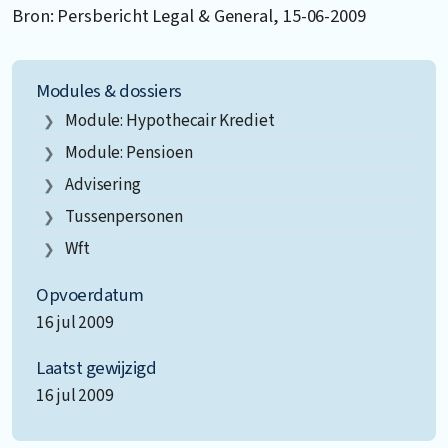
Bron: Persbericht Legal & General, 15-06-2009
Modules & dossiers
Module: Hypothecair Krediet
Module: Pensioen
Advisering
Tussenpersonen
Wft
Opvoerdatum
16 jul 2009
Laatst gewijzigd
16 jul 2009