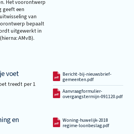
ten. Het voorontwerp
 geeft een
itwisseling van
voorontwerp bepaalt
ordt uitgewerkt in
(hierna: AMvB).
je voet
Bericht-bij-nieuwsbrief-
gemeenten.pdf
et treedt per 1
Aanvraagformulier-
overgangstermijn-091120.pdf
ning en
Woning-huwelijk-2018
regime-loonbeslag.pdf