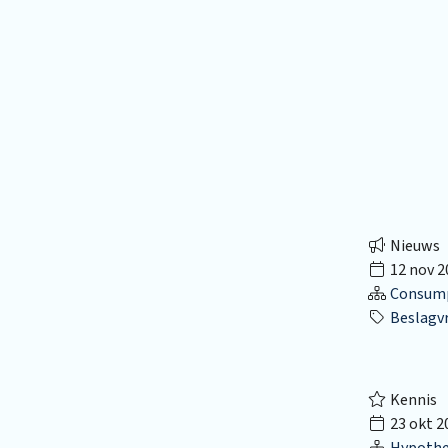
Nieuws
12 nov 2
Consumpt
Beslagvr
Kennis
23 okt 2
Hypothec