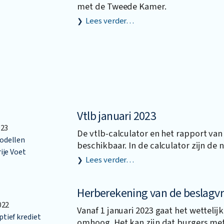
met de Tweede Kamer.
Lees verder…
Vtlb januari 2023
023
De vtlb-calculator en het rapport van 
dellen
beschikbaar. In de calculator zijn de
ije Voet
Lees verder…
Herberekening van de beslagvri
022
Vanaf 1 januari 2023 gaat het wettel
ief krediet
omhoog. Het kan zijn dat burgers met