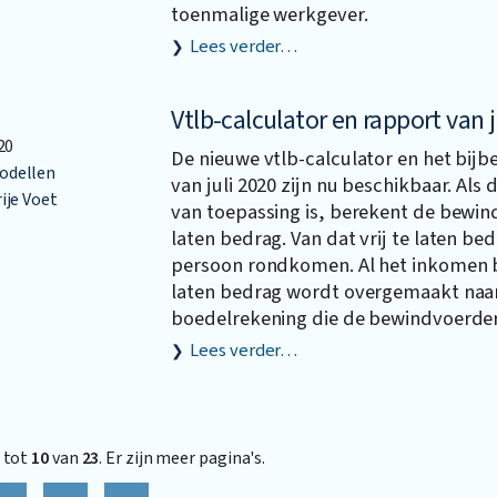
toenmalige werkgever.
Lees verder…
Vtlb-calculator en rapport van j
20
De nieuwe vtlb-calculator en het bij
dellen
van juli 2020 zijn nu beschikbaar. Al
ije Voet
van toepassing is, berekent de bewind
laten bedrag. Van dat vrij te laten be
persoon rondkomen. Al het inkomen bo
laten bedrag wordt overgemaakt naa
boedelrekening die de bewindvoerder
Lees verder…
tot
10
van
23
. Er zijn meer pagina's.