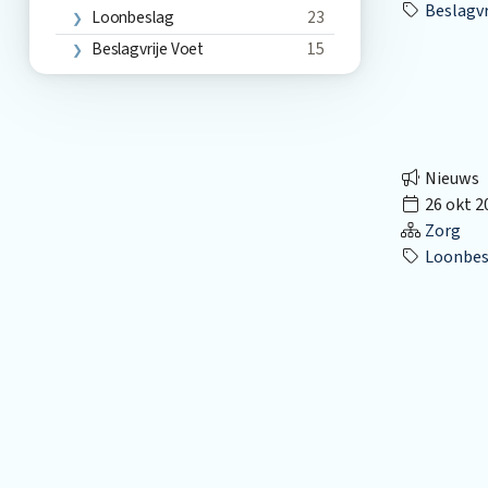
Beslagvr
Loonbeslag
23
Beslagvrije Voet
15
Nieuws
26 okt 2
Zorg
Loonbes