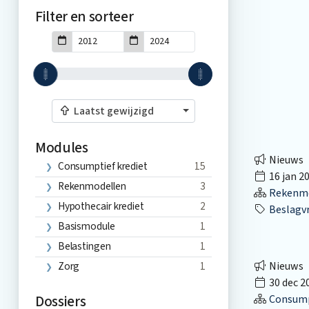
Filter en sorteer
Laatst gewijzigd
Modules
Nieuws
Consumptief krediet
15
16 jan 2
Rekenmodellen
3
Rekenmo
Hypothecair krediet
2
Beslagvr
Basismodule
1
Belastingen
1
Zorg
1
Nieuws
30 dec 2
Dossiers
Consumpt