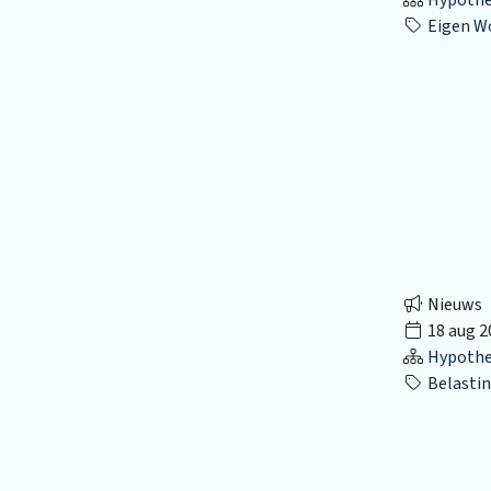
Eigen W
Nieuws
18 aug 2
Hypothec
Belastin