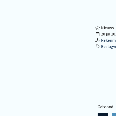
Nieuws
20 jul 20
Rekenmo
Beslagvr
Getoond
1