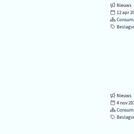
Nieuws
12 apr 2
Consumpt
Beslagvr
Nieuws
4 nov 20
Consumpt
Beslagvr