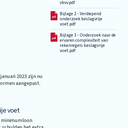
vbvv.pdf
Bijlage 2 - Verdiepend
onderzoek beslagvrije
voet.pdf
Bijlage 3 - Onderzoek naar de
ervaren complexiteit van
rekenregels beslagvrije
voet.pdf
januari 2023 zijn nu
 normen aangepast.
je voet
ijk minimumloon
 schulden het extra