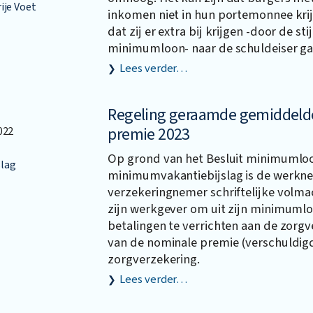
ije Voet
inkomen niet in hun portemonnee kri
dat zij er extra bij krijgen -door de st
minimumloon- naar de schuldeiser ga
Lees verder…
Regeling geraamde gemiddeld
premie 2023
022
Op grond van het Besluit minimumlo
lag
minimumvakantiebijslag is de werkn
verzekeringnemer schriftelijke volma
zijn werkgever om uit zijn minimumlo
betalingen te verrichten aan de zorgv
van de nominale premie (verschuldig
zorgverzekering.
Lees verder…