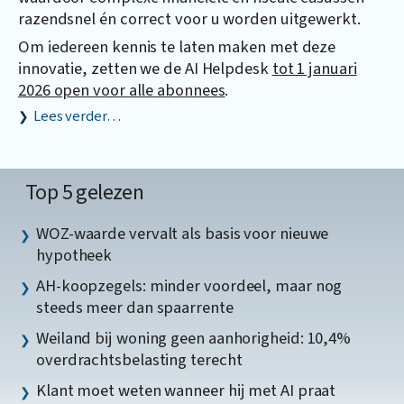
razendsnel én correct voor u worden uitgewerkt.
Om iedereen kennis te laten maken met deze
innovatie, zetten we de AI Helpdesk
tot 1 januari
2026 open voor alle abonnees
.
Lees verder…
Top 5 gelezen
WOZ-waarde vervalt als basis voor nieuwe
hypotheek
AH-koopzegels: minder voordeel, maar nog
steeds meer dan spaarrente
Weiland bij woning geen aanhorigheid: 10,4%
overdrachtsbelasting terecht
Klant moet weten wanneer hij met AI praat