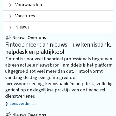
Voorwaarden
Vacatures
Nieuws
Nieuws
Over ons
Fintool: meer dan nieuws – uw kennisbank,
helpdesk en praktijktool
Fintool is voor veel financieel professionals begonnen
als een actuele nieuwsbron. Inmiddels is het platform
uitgegroeid tot veel meer dan dat. Fintool vormt
vandaag de dag een geïntegreerde
nieuwsvoorziening, kennisbank én helpdesk, volledig
gericht op de dagelijkse praktijk van de financieel
dienstverlener.
Lees verder…
Nieuws
Over ons