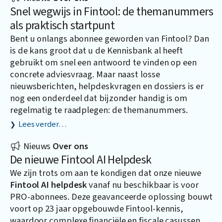
Snel wegwijs in Fintool: de themanummers
als praktisch startpunt
Bent u onlangs abonnee geworden van Fintool? Dan
is de kans groot dat u de Kennisbank al heeft
gebruikt om snel een antwoord te vinden op een
concrete adviesvraag. Maar naast losse
nieuwsberichten, helpdeskvragen en dossiers is er
nog een onderdeel dat bijzonder handig is om
regelmatig te raadplegen: de themanummers.
Lees verder…
Nieuws
Over ons
De nieuwe Fintool AI Helpdesk
We zijn trots om aan te kondigen dat onze nieuwe
Fintool AI helpdesk
vanaf nu beschikbaar is voor
PRO-abonnees. Deze geavanceerde oplossing bouwt
voort op 23 jaar opgebouwde Fintool-kennis,
waardoor complexe financiële en fiscale casussen