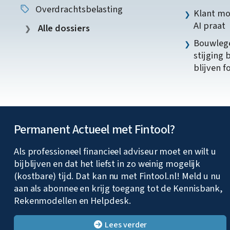
Overdrachtsbelasting
Klant mo
AI praat
Alle dossiers
Bouwlege
stijging 
blijven f
Permanent Actueel met Fintool?
Als professioneel financieel adviseur moet en wilt u
bijblijven en dat het liefst in zo weinig mogelijk
(kostbare) tijd. Dat kan nu met Fintool.nl! Meld u nu
aan als abonnee en krijg toegang tot de Kennisbank,
Rekenmodellen en Helpdesk.
Lees verder