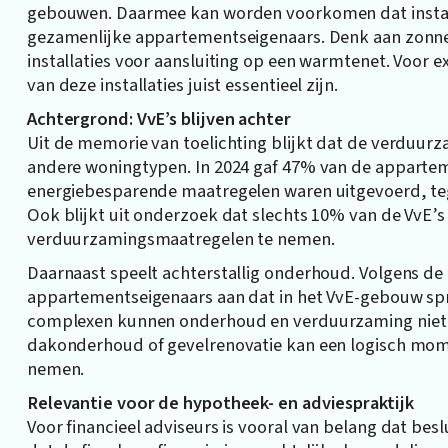
gebouwen. Daarmee kan worden voorkomen dat instal
gezamenlijke appartementseigenaars. Denk aan zonn
installaties voor aansluiting op een warmtenet. Voo
van deze installaties juist essentieel zijn.
Achtergrond: VvE’s blijven achter
Uit de memorie van toelichting blijkt dat de verduurz
andere woningtypen. In 2024 gaf 47% van de apparteme
energiebesparende maatregelen waren uitgevoerd, te
Ook blijkt uit onderzoek dat slechts 10% van de VvE’
verduurzamingsmaatregelen te nemen.
Daarnaast speelt achterstallig onderhoud. Volgens de t
appartementseigenaars aan dat in het VvE-gebouw spra
complexen kunnen onderhoud en verduurzaming niet lo
dakonderhoud of gevelrenovatie kan een logisch mom
nemen.
Relevantie voor de hypotheek- en adviespraktijk
Voor financieel adviseurs is vooral van belang dat b