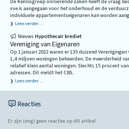
De Kennisgroep onroerende zaken heeft de vraag bea
vve is aangegaan voor het onderhoud en de verduurz
individuele appartementseigenaren kan worden aang
Lees verder…
Nieuws
Hypothecair krediet
Vereniging van Eigenaren
Op 1 januari 2022 waren er 135 duizend Verenigingen
1,4 miljoen woningen beheerden. De meerderheid van
relatief klein aantal woningen. Slechts 15 procent va
adressen. Dit meldt het CBS.
Lees verder…
Reacties
Er zijn (nog) geen reacties op dit artikel