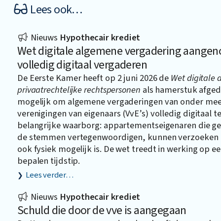
Lees ook…
Nieuws
Hypothecair krediet
Wet digitale algemene vergadering aangen
volledig digitaal vergaderen
De Eerste Kamer heeft op 2 juni 2026 de
Wet digitale
privaatrechtelijke rechtspersonen
als hamerstuk afged
mogelijk om algemene vergaderingen van onder meer 
verenigingen van eigenaars (VvE’s) volledig digitaal t
belangrijke waarborg: appartementseigenaren die ge
de stemmen vertegenwoordigen, kunnen verzoeken 
ook fysiek mogelijk is. De wet treedt in werking op een
bepalen tijdstip.
Lees verder…
Nieuws
Hypothecair krediet
Schuld die door de vve is aangegaan