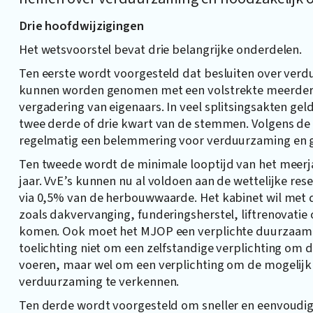
Drie hoofdwijzigingen
Het wetsvoorstel bevat drie belangrijke onderdelen.
Ten eerste wordt voorgesteld dat besluiten over ver
kunnen worden genomen met een volstrekte meerder
vergadering van eigenaars. In veel splitsingsakten g
twee derde of drie kwart van de stemmen. Volgens de 
regelmatig een belemmering voor verduurzaming en 
Ten tweede wordt de minimale looptijd van het meer
jaar. VvE’s kunnen nu al voldoen aan de wettelijke res
via 0,5% van de herbouwwaarde. Het kabinet wil met d
zoals dakvervanging, funderingsherstel, liftrenovatie 
komen. Ook moet het MJOP een verplichte duurzaamhe
toelichting niet om een zelfstandige verplichting om
voeren, maar wel om een verplichting om de mogelijk
verduurzaming te verkennen.
Ten derde wordt voorgesteld om sneller en eenvoudige