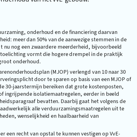
duurzaming, onderhoud en de financiering daarvan
heid: meer dan 50% van de aanwezige stemmen in de
eldt nu nog een zwaardere meerderheid, bijvoorbeeld
toelichting vormt die hogere drempel in de praktijk
groot onderhoud.
jarenonderhoudsplan (MJOP) verlengd van 10 naar 30
erveringsplicht door te sparen op basis van een MJOP of
e 30-jaarstermijn bereiken dat grote kostenposten,
of ingrijpende isolatiemaatregelen, eerder in beeld
idsparagraaf bevatten. Daarbij gaat het volgens de
 daadwerkelijk alle verduurzamingsmaatregelen uit te
heden, wenselijkheid en haalbaarheid van
r een recht van opstal te kunnen vestigen op VvE-