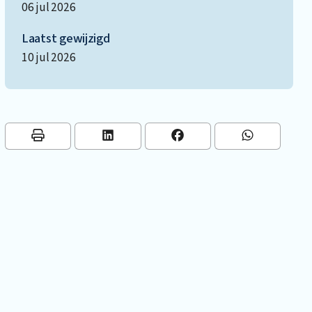
06 jul 2026
Laatst gewijzigd
10 jul 2026