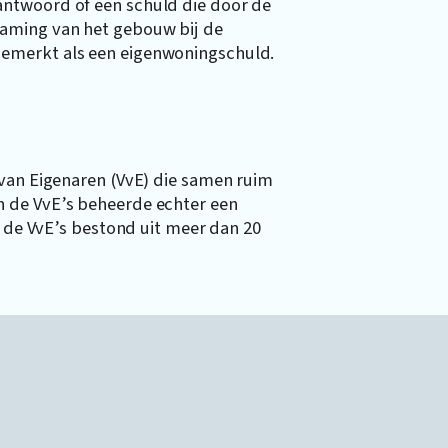
ntwoord of een schuld die door de
aming van het gebouw bij de
emerkt als een eigenwoningschuld.
 van Eigenaren (VvE) die samen ruim
 de VvE’s beheerde echter een
n de VvE’s bestond uit meer dan 20