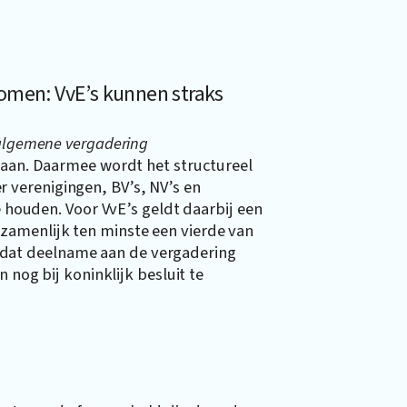
omen: VvE’s kunnen straks
 algemene vergadering
aan. Daarmee wordt het structureel
verenigingen, BV’s, NV’s en
e houden. Voor VvE’s geldt daarbij een
zamenlijk ten minste een vierde van
dat deelname aan de vergadering
 nog bij koninklijk besluit te