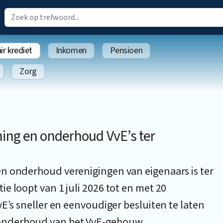
r krediet
Inkomen
Pensioen
Zorg
ing en onderhoud VvE’s ter
n onderhoud verenigingen van eigenaars is ter
e loopt van 1 juli 2026 tot en met 20
E’s sneller en eenvoudiger besluiten te laten
onderhoud van het VvE-gebouw.