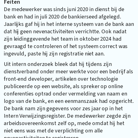
Feiten
De medewerker was sinds juni 2020 in dienst bij de
bank en had in juli 2020 de bankierseed afgelegd.
Jaarlijks gaf hij in het interne systeem van de bank aan
dat hij geen nevenactiviteiten verrichtte. Ook nadat
zijn leidinggevende het team in oktober 2024 had
gevraagd te controleren of het systeem correct was
ingevuld, paste hij zijn registratie niet aan.
Uit intern onderzoek bleek dat hij tijdens zijn
dienstverband onder meer werkte voor een bedrijf als
front-end developer, artikelen over technologie
publiceerde op een website, als spreker op online
conferenties optrad onder vermelding van naam en
logo van de bank, en een eenmanszaak had opgericht.
De bank nam zijn gegevens voor zes jaar op in het
Intern Verwijzingsregister. De medewerker zegde zijn
arbeidsovereenkomst zelf op, mede omdat hij het
niet eens was met de verplichting om alle
nevenactiviteiten te registreren.