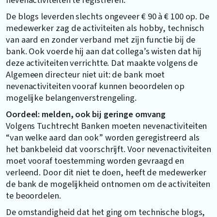
De blogs leverden slechts ongeveer € 90 à € 100 op. De
medewerker zag de activiteiten als hobby, technisch
van aard en zonder verband met zijn functie bij de
bank. Ook voerde hij aan dat collega’s wisten dat hij
deze activiteiten verrichtte. Dat maakte volgens de
Algemeen directeur niet uit: de bank moet
nevenactiviteiten vooraf kunnen beoordelen op
mogelijke belangenverstrengeling.
Oordeel: melden, ook bij geringe omvang
Volgens Tuchtrecht Banken moeten nevenactiviteiten
“van welke aard dan ook” worden geregistreerd als
het bankbeleid dat voorschrijft. Voor nevenactiviteiten
moet vooraf toestemming worden gevraagd en
verleend. Door dit niet te doen, heeft de medewerker
de bank de mogelijkheid ontnomen om de activiteiten
te beoordelen.
De omstandigheid dat het ging om technische blogs,