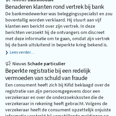
Benaderen klanten rond vertrek bij bank
De bankmedewerker was beleggingsspecialist en zou
boventallig worden verklaard. Hij stuurt aan vijf
klanten een bericht over zijn vertrek. In deze
berichten verzoekt hij de ontvangers om discreet
met deze informatie om te gaan, omdat zijn vertrek
bij de bank uitsluitend in beperkte kring bekend is.
Lees verder…
Nieuws
Schade particulier
Beperkte registratie bij een redelijk
vermoeden van schuld van fraude
Een consument heeft zich bij Kifid beklaagd over de
registratie van zijn persoonsgegevens door een
verzekeraar en over de onderzoekskosten die de
verzekeraar in rekening heeft gebracht. Volgens de
verzekeraar heeft de consument opzettelijk onjuiste
informatie verstrekt bij verschillende meldingen op