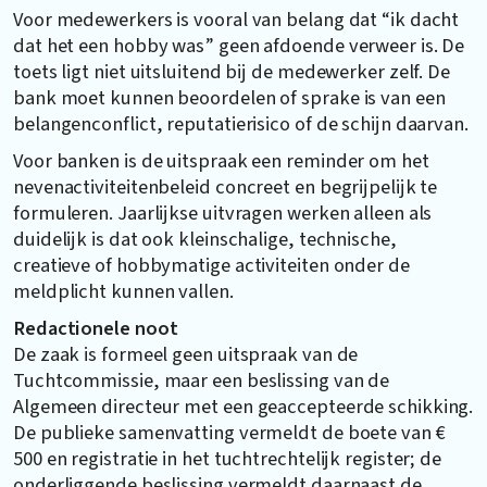
Voor medewerkers is vooral van belang dat “ik dacht
dat het een hobby was” geen afdoende verweer is. De
toets ligt niet uitsluitend bij de medewerker zelf. De
bank moet kunnen beoordelen of sprake is van een
belangenconflict, reputatierisico of de schijn daarvan.
Voor banken is de uitspraak een reminder om het
nevenactiviteitenbeleid concreet en begrijpelijk te
formuleren. Jaarlijkse uitvragen werken alleen als
duidelijk is dat ook kleinschalige, technische,
creatieve of hobbymatige activiteiten onder de
meldplicht kunnen vallen.
Redactionele noot
De zaak is formeel geen uitspraak van de
Tuchtcommissie, maar een beslissing van de
Algemeen directeur met een geaccepteerde schikking.
De publieke samenvatting vermeldt de boete van €
500 en registratie in het tuchtrechtelijk register; de
onderliggende beslissing vermeldt daarnaast de