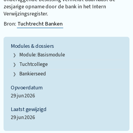
zesjarige opname door de bank in het Intern
Verwijzingsregister.
Bron:
Tuchtrecht Banken
Modules & dossiers
Module: Basismodule
Tuchtcollege
Bankierseed
Opvoerdatum
29 jun 2026
Laatst gewijzigd
29 jun 2026