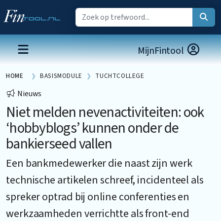
MijnFintool
HOME
BASISMODULE
TUCHTCOLLEGE
Nieuws
Niet melden nevenactiviteiten: ook
‘hobbyblogs’ kunnen onder de
bankierseed vallen
Een bankmedewerker die naast zijn werk
technische artikelen schreef, incidenteel als
spreker optrad bij online conferenties en
werkzaamheden verrichtte als front-end