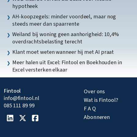
hypotheek
AH-koopzegels: minder voordeel, maar nog
steeds meer dan spaarrente
Weiland bij woning geen aanhorigheid: 10,4%
overdrachtsbelasting terecht
Klant moet weten wanneer hij met AI praat
Meer halen uit Excel: Fintool en Boekhouden in
Excel versterken elkaar
Fintool
Over ons
info@fintool.nl
Wat is Fintool?
085 111 89 99
F A Q
Abonneren