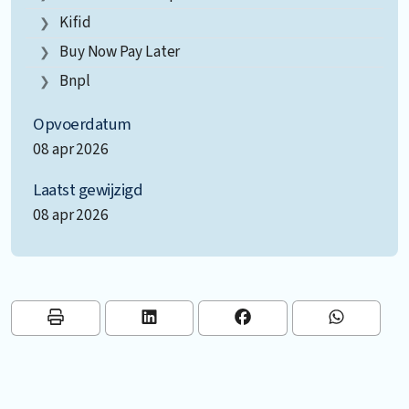
Kifid
Buy Now Pay Later
Bnpl
Opvoerdatum
08 apr 2026
Laatst gewijzigd
08 apr 2026