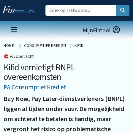
MijnFintool
HOME
CONSUMPTIEF KREDIET
KIFID
PA opdracht
Kifid vernietigt BNPL-
overeenkomsten
PA Consumptief Krediet
Buy Now, Pay Later-dienstverleners (BNPL)
liggen al tijden onder vuur. De mogelijkheid
om achteraf te betalen is handig, maar
vergroot het risico op problematische