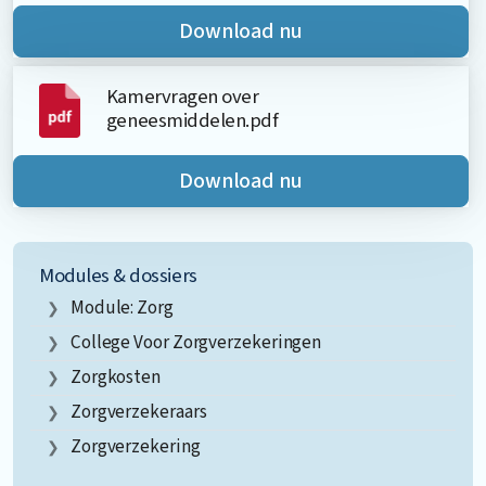
Download nu
Kamervragen over
geneesmiddelen.pdf
Download nu
Modules & dossiers
Module: Zorg
College Voor Zorgverzekeringen
Zorgkosten
Zorgverzekeraars
Zorgverzekering