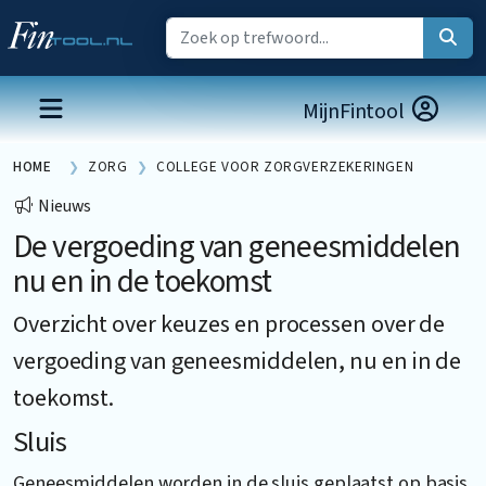
MijnFintool
HOME
ZORG
COLLEGE VOOR ZORGVERZEKERINGEN
Nieuws
De vergoeding van geneesmiddelen
nu en in de toekomst
Overzicht over keuzes en processen over de
vergoeding van geneesmiddelen, nu en in de
toekomst.
Sluis
Geneesmiddelen worden in de sluis geplaatst op basis