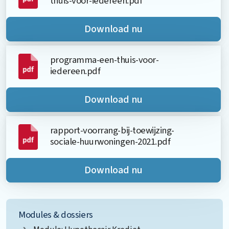
thuis-voor-iedereen.pdf
Download nu
programma-een-thuis-voor-
iedereen.pdf
Download nu
rapport-voorrang-bij-toewijzing-
sociale-huurwoningen-2021.pdf
Download nu
Modules & dossiers