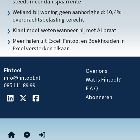
steeds meer dan spaarrente
Weiland bij woning geen aanhorigheid: 10,4%
overdrachtsbelasting terecht
Klant moet weten wanneer hij met AI praat
Meer halen uit Excel: Fintool en Boekhouden in
Excel versterken elkaar
Fintool
Over ons
info@fintool.nl
Wat is Fintool?
085 111 89 99
F A Q
Abonneren