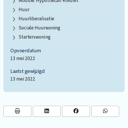
Module: Hypothecair Krediet
Huur
Huurliberalisatie
Sociale Huurwoning
Starterswoning
Opvoerdatum
13 mei 2022
Laatst gewijzigd
13 mei 2022