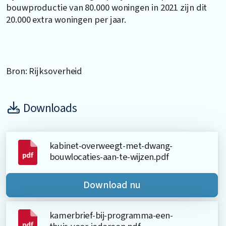
bouwproductie van 80.000 woningen in 2021 zijn dit
20.000 extra woningen per jaar.
Bron: Rijksoverheid
Downloads
kabinet-overweegt-met-dwang-
bouwlocaties-aan-te-wijzen.pdf
Download nu
kamerbrief-bij-programma-een-