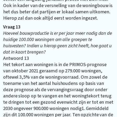
Ook in kader van de versnelling van de woningbouw is
het dus beter dat partijen er lokaal samen uitkomen.
Hierop zal dan ook altijd eerst worden ingezet.
Vraag 13
Hoeveel bouwproductie is er per jaar meer nodig dan de
huidige 100.000 woningen om alle groepen te
huisvesten? Indien u hierop geen zicht heeft, hoe gaat u
dat in kaart brengen?
Antwoord 13
Het tekort aan woningen is in de PRIMOS-prognose
van oktober 2021 geraamd op 279.000 woningen,
oftewel 3,5% van de woningvoorraad. Om zowel de
toename van het aantal huishoudens op basis van
deze prognose als de vervangingsvraag door onder
andere sloop op te vangen en het woningtekort terug
te dringen tot een gezond evenwicht zijn er tot en met
2030 ongeveer 900.000 woningen nodig1. Gemiddeld
zijn dit 100.000 woningen per jaar. Ten opzichte van de