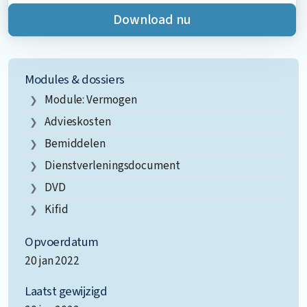
Download nu
Modules & dossiers
Module: Vermogen
Advieskosten
Bemiddelen
Dienstverleningsdocument
DVD
Kifid
Opvoerdatum
20 jan 2022
Laatst gewijzigd