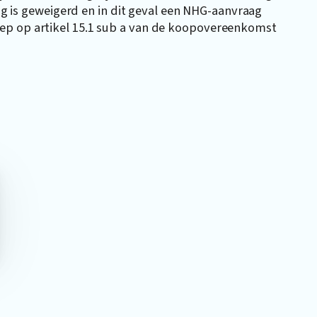
ag is geweigerd en in dit geval een NHG-aanvraag
ep op artikel 15.1 sub a van de koopovereenkomst