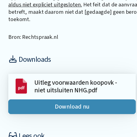
aldus niet expliciet uitgesloten.
Het feit dat de aanvra
betreft, maakt daarom niet dat [gedaagde] geen bero
toekomt.
Bron: Rechtspraak.nl
Downloads
Uitleg voorwaarden koopovk -
niet uitsluiten NHG.pdf
Download nu
Lees ook…