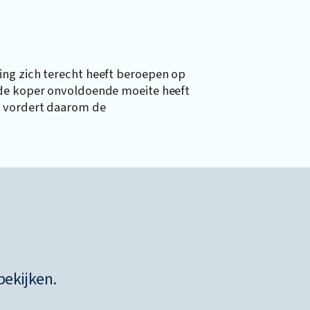
ing zich terecht heeft beroepen op
 de koper onvoldoende moeite heeft
r vordert daarom de
bekijken.