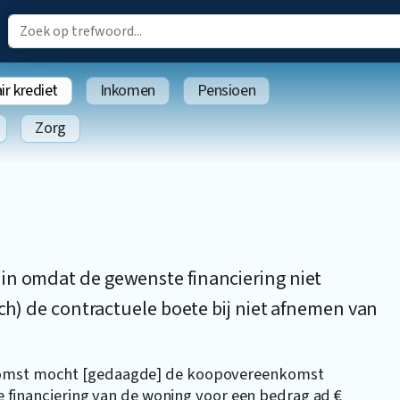
r krediet
Inkomen
Pensioen
Zorg
in omdat de gewenste financiering niet
och) de contractuele boete bij niet afnemen van
nkomst mocht [gedaagde] de koopovereenkomst
 de financiering van de woning voor een bedrag ad €