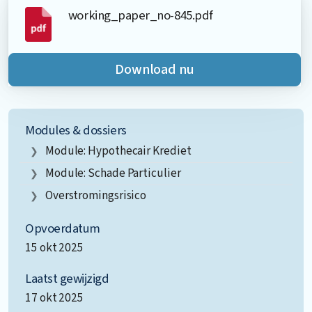
working_paper_no-845.pdf
Download nu
Modules & dossiers
Module: Hypothecair Krediet
Module: Schade Particulier
Overstromingsrisico
Opvoerdatum
15 okt 2025
Laatst gewijzigd
17 okt 2025