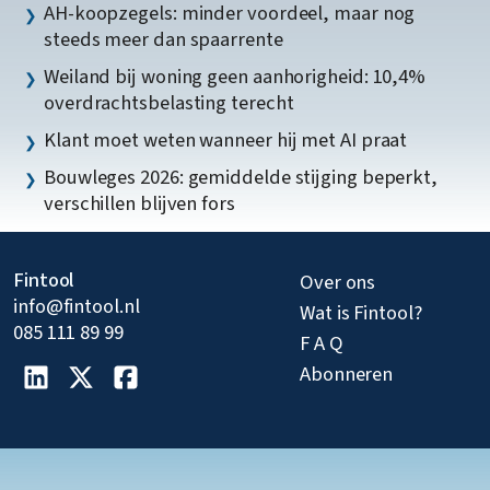
AH-koopzegels: minder voordeel, maar nog
steeds meer dan spaarrente
Weiland bij woning geen aanhorigheid: 10,4%
overdrachtsbelasting terecht
Klant moet weten wanneer hij met AI praat
Bouwleges 2026: gemiddelde stijging beperkt,
verschillen blijven fors
Fintool
Over ons
info@fintool.nl
Wat is Fintool?
085 111 89 99
F A Q
Abonneren