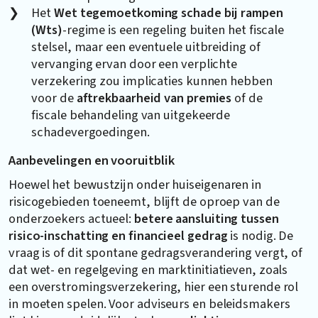
Het
Wet tegemoetkoming schade bij rampen
(Wts)
-regime is een regeling buiten het fiscale
stelsel, maar een eventuele uitbreiding of
vervanging ervan door een verplichte
verzekering zou implicaties kunnen hebben
voor de
aftrekbaarheid van premies
of de
fiscale behandeling van uitgekeerde
schadevergoedingen.
Aanbevelingen en vooruitblik
Hoewel het bewustzijn onder huiseigenaren in
risicogebieden toeneemt, blijft de oproep van de
onderzoekers actueel:
betere aansluiting tussen
risico-inschatting en financieel gedrag
is nodig. De
vraag is of dit spontane gedragsverandering vergt, of
dat wet- en regelgeving en marktinitiatieven, zoals
een overstromingsverzekering, hier een sturende rol
in moeten spelen. Voor adviseurs en beleidsmakers