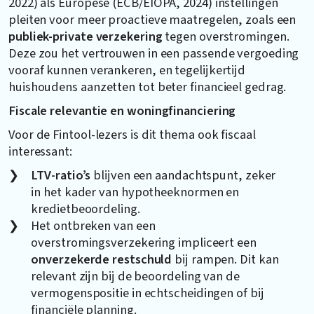
2022) als Europese (ECB/EIOPA, 2024) instellingen
pleiten voor meer proactieve maatregelen, zoals een
publiek-private verzekering
tegen overstromingen.
Deze zou het vertrouwen in een passende vergoeding
vooraf kunnen verankeren, en tegelijkertijd
huishoudens aanzetten tot beter financieel gedrag.
Fiscale relevantie en woningfinanciering
Voor de Fintool-lezers is dit thema ook fiscaal
interessant:
LTV-ratio’s
blijven een aandachtspunt, zeker
in het kader van hypotheeknormen en
kredietbeoordeling.
Het ontbreken van een
overstromingsverzekering impliceert een
onverzekerde restschuld
bij rampen. Dit kan
relevant zijn bij de beoordeling van de
vermogenspositie in echtscheidingen of bij
financiële planning.