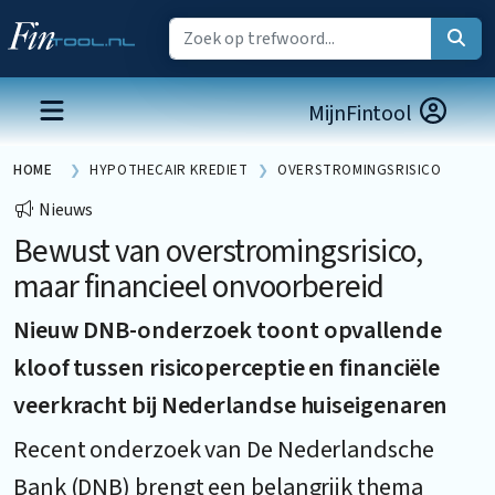
MijnFintool
HOME
HYPOTHECAIR KREDIET
OVERSTROMINGSRISICO
Nieuws
Bewust van overstromingsrisico,
maar financieel onvoorbereid
Nieuw DNB-onderzoek toont opvallende
kloof tussen risicoperceptie en financiële
veerkracht bij Nederlandse huiseigenaren
Recent onderzoek van De Nederlandsche
Bank (DNB) brengt een belangrijk thema