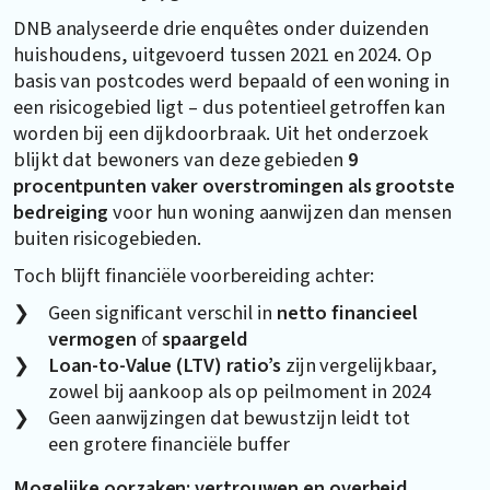
DNB analyseerde drie enquêtes onder duizenden
huishoudens, uitgevoerd tussen 2021 en 2024. Op
basis van postcodes werd bepaald of een woning in
een risicogebied ligt – dus potentieel getroffen kan
worden bij een dijkdoorbraak. Uit het onderzoek
blijkt dat bewoners van deze gebieden
9
procentpunten vaker overstromingen als grootste
bedreiging
voor hun woning aanwijzen dan mensen
buiten risicogebieden.
Toch blijft financiële voorbereiding achter:
Geen significant verschil in
netto financieel
vermogen
of
spaargeld
Loan-to-Value (LTV) ratio’s
zijn vergelijkbaar,
zowel bij aankoop als op peilmoment in 2024
Geen aanwijzingen dat bewustzijn leidt tot
een grotere financiële buffer
Mogelijke oorzaken: vertrouwen en overheid