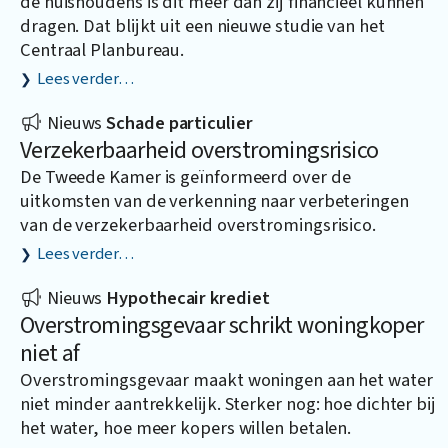
de huishoudens is dit meer dan zij financieel kunnen
dragen. Dat blijkt uit een nieuwe studie van het
Centraal Planbureau.
Lees verder…
Nieuws
Schade particulier
Verzekerbaarheid overstromingsrisico
De Tweede Kamer is geïnformeerd over de
uitkomsten van de verkenning naar verbeteringen
van de verzekerbaarheid overstromingsrisico.
Lees verder…
Nieuws
Hypothecair krediet
Overstromingsgevaar schrikt woningkoper
niet af
Overstromingsgevaar maakt woningen aan het water
niet minder aantrekkelijk. Sterker nog: hoe dichter bij
het water, hoe meer kopers willen betalen.