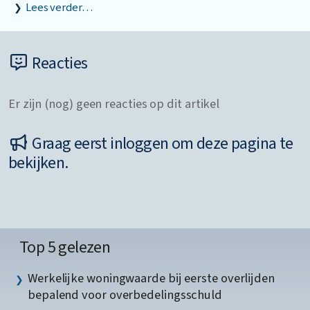
Lees verder…
Reacties
Er zijn (nog) geen reacties op dit artikel
Graag eerst inloggen om deze pagina te
bekijken.
Top 5 gelezen
Werkelijke woningwaarde bij eerste overlijden
bepalend voor overbedelingsschuld