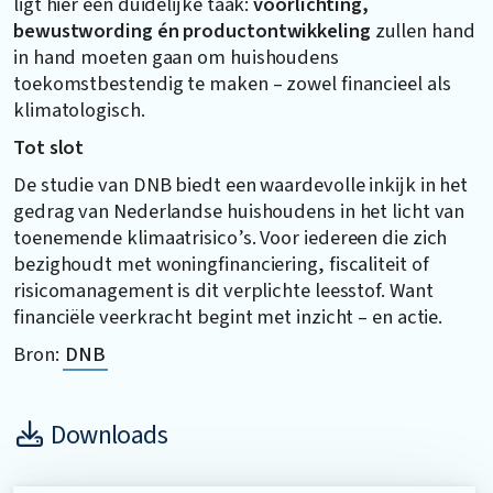
ligt hier een duidelijke taak:
voorlichting,
bewustwording én productontwikkeling
zullen hand
in hand moeten gaan om huishoudens
toekomstbestendig te maken – zowel financieel als
klimatologisch.
Tot slot
De studie van DNB biedt een waardevolle inkijk in het
gedrag van Nederlandse huishoudens in het licht van
toenemende klimaatrisico’s. Voor iedereen die zich
bezighoudt met woningfinanciering, fiscaliteit of
risicomanagement is dit verplichte leesstof. Want
financiële veerkracht begint met inzicht – en actie.
Bron:
DNB
Downloads