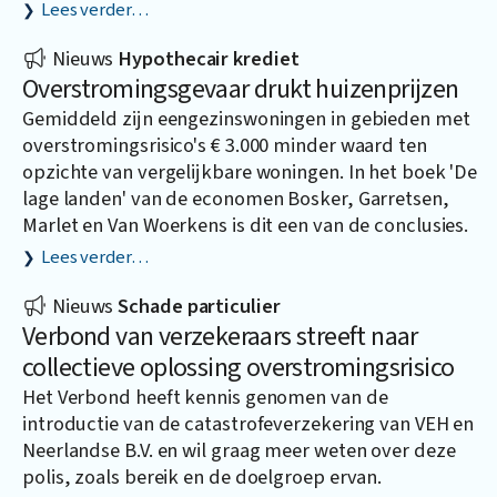
Lees verder…
Nieuws
Hypothecair krediet
Overstromingsgevaar drukt huizenprijzen
Gemiddeld zijn eengezinswoningen in gebieden met
overstromingsrisico's € 3.000 minder waard ten
opzichte van vergelijkbare woningen. In het boek 'De
lage landen' van de economen Bosker, Garretsen,
Marlet en Van Woerkens is dit een van de conclusies.
Lees verder…
Nieuws
Schade particulier
Verbond van verzekeraars streeft naar
collectieve oplossing overstromingsrisico
Het Verbond heeft kennis genomen van de
introductie van de catastrofeverzekering van VEH en
Neerlandse B.V. en wil graag meer weten over deze
polis, zoals bereik en de doelgroep ervan.