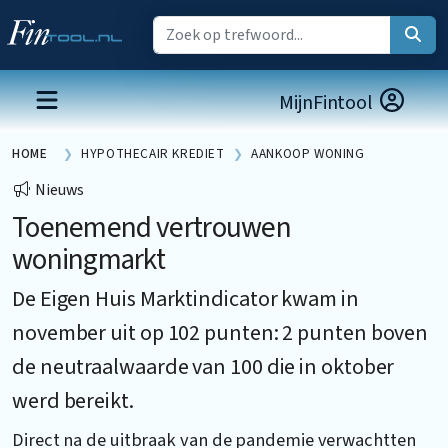
MijnFintool
HOME
HYPOTHECAIR KREDIET
AANKOOP WONING
Nieuws
Toenemend vertrouwen
woningmarkt
De Eigen Huis Marktindicator kwam in
november uit op 102 punten: 2 punten boven
de neutraalwaarde van 100 die in oktober
werd bereikt.
Direct na de uitbraak van de pandemie verwachtten