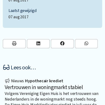
07 aug 2017
Laatst gewijzigd
07 aug 2017
Lees ook…
Nieuws
Hypothecair krediet
Vertrouwen in woningmarkt stabiel
Volgens Vereniging Eigen Huis is het vertrouwen van
Nederlanders in de woningmarkt nog steeds hoog.
De Eigen Huis Marktindicator eindigt in juli voor de