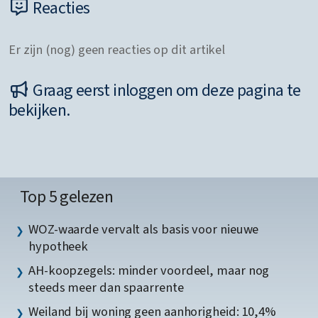
Reacties
Er zijn (nog) geen reacties op dit artikel
Graag eerst inloggen om deze pagina te
bekijken.
Top 5 gelezen
WOZ-waarde vervalt als basis voor nieuwe
hypotheek
AH-koopzegels: minder voordeel, maar nog
steeds meer dan spaarrente
Weiland bij woning geen aanhorigheid: 10,4%