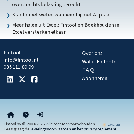
overdrachtsbelasting terecht
Klant moet weten wanneer hij met AI praat
Meer halen uit Excel: Fintool en Boekhouden in
Excel versterken elkaar
Fintool
Over ons
info@fintool.nl
Wat is Fintool?
085 111 89 99
F A Q
Abonneren
Fintool bv © 2003/2026. Alle rechten voorbehouden.
Lees graag de
leveringsvoorwaarden en het privacy reglement.