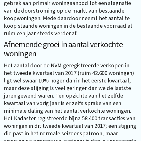
gebrek aan primair woningaanbod tot een stagnatie
van de doorstroming op de markt van bestaande
koopwoningen. Mede daardoor neemt het aantal te
koop staande woningen in de bestaande voorraad al
ruim een jaar steeds verder af.
Afnemende groei in aantal verkochte
woningen
Het aantal door de NVM geregistreerde verkopen in
het tweede kwartaal van 2017 (ruim 42.600 woningen)
ligt weliswaar 10% hoger dan in het eerste kwartaal,
maar deze stijging is veel geringer dan we de laatste
jaren gewend waren. Ten opzichte van het zelfde
kwartaal van vorig jaar is er zelfs sprake van een
minimale daling van het aantal verkochte woningen.
Het Kadaster registreerde bijna 58.400 transacties van
woningen in dit tweede kwartaal van 2017; een stijging
die past in het normale seizoenspatroon, maar
waarvan de omvang wel geringer is dan in voorgaande