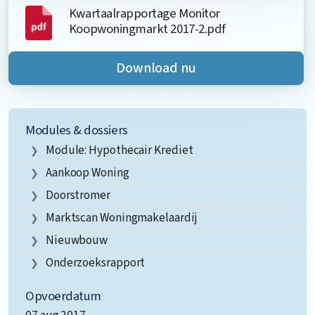
Kwartaalrapportage Monitor
Koopwoningmarkt 2017-2.pdf
Download nu
Modules & dossiers
Module: Hypothecair Krediet
Aankoop Woning
Doorstromer
Marktscan Woningmakelaardij
Nieuwbouw
Onderzoeksrapport
Opvoerdatum