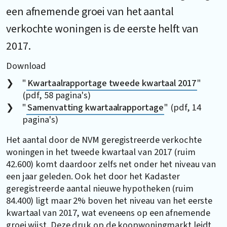
een afnemende groei van het aantal
verkochte woningen is de eerste helft van
2017.
Download
"
Kwartaalrapportage tweede kwartaal 2017
"
(pdf, 58 pagina's)
"
Samenvatting kwartaalrapportage
" (pdf, 14
pagina's)
Het aantal door de NVM geregistreerde verkochte
woningen in het tweede kwartaal van 2017 (ruim
42.600) komt daardoor zelfs net onder het niveau van
een jaar geleden. Ook het door het Kadaster
geregistreerde aantal nieuwe hypotheken (ruim
84.400) ligt maar 2% boven het niveau van het eerste
kwartaal van 2017, wat eveneens op een afnemende
groei wijst. Deze druk op de koopwoningmarkt leidt