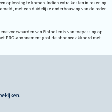
t een oplossing te komen. Indien extra kosten in rekening
 gemeld, met een duidelijke onderbouwing van de reden
mene voorwaarden van Fintool en is van toepassing op
 het PRO-abonnement gaat de abonnee akkoord met
bekijken.