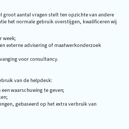
 groot aantal vragen stelt ten opzichte van andere
tie het normale gebruik overstijgen, kwalificeren wij
r week;
ken externe advisering of maatwerkonderzoek
rvanging voor consultancy.
gebruik van de helpdesk:
n een waarschuwing te geven;
ken;
rengen, gebaseerd op het extra verbruik van