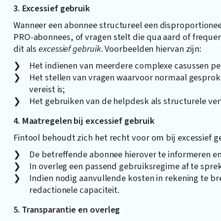
3. Excessief gebruik
Wanneer een abonnee structureel een disproportioneel
PRO-abonnees, of vragen stelt die qua aard of frequen
dit als
excessief gebruik
. Voorbeelden hiervan zijn:
Het indienen van meerdere complexe casussen pe
Het stellen van vragen waarvoor normaal gespro
vereist is;
Het gebruiken van de helpdesk als structurele ve
4. Maatregelen bij excessief gebruik
Fintool behoudt zich het recht voor om bij excessief 
De betreffende abonnee hierover te informeren e
In overleg een passend gebruiksregime af te spre
Indien nodig aanvullende kosten in rekening te b
redactionele capaciteit.
5. Transparantie en overleg