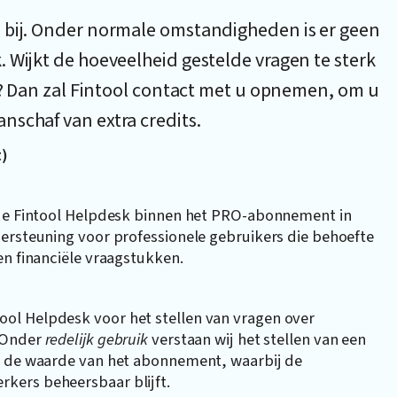
 bij. Onder normale omstandigheden is er geen
 Wijkt de hoeveelheid gestelde vragen te sterk
cy? Dan zal Fintool contact met u opnemen, om u
nschaf van extra credits.
t)
 de Fintool Helpdesk binnen het PRO-abonnement in
dersteuning voor professionele gebruikers die behoefte
en financiële vraagstukken.
ol Helpdesk voor het stellen van vragen over
. Onder
redelijk gebruik
verstaan wij het stellen van een
en de waarde van het abonnement, waarbij de
kers beheersbaar blijft.