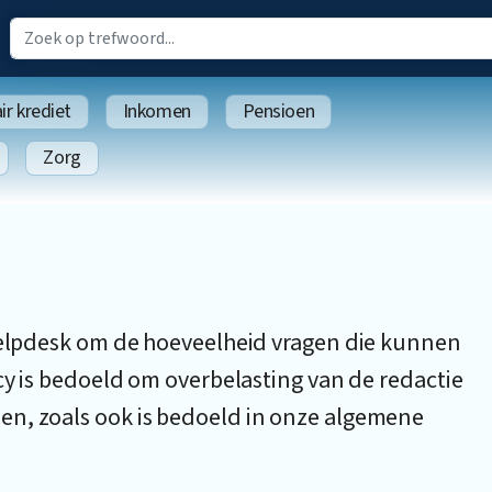
r krediet
Inkomen
Pensioen
Zorg
 helpdesk om de hoeveelheid vragen die kunnen
icy is bedoeld om overbelasting van de redactie
en, zoals ook is bedoeld in onze algemene