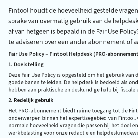
Fintool houdt de hoeveelheid gestelde vragen
sprake van overmatig gebruik van de helpdesk.
af van hetgeen is bepaald in de Fair Use Poli
te adviseren over een ander abonnement of aa
Fair Use Policy – Fintool Helpdesk (PRO-abonnemen
1. Doelstelling
Deze Fair Use Policy is opgesteld om het gebruik van
goede banen te leiden. De helpdesk is bedoeld als on
hebben aan praktische en deskundige hulp bij fiscale 
2. Redelijk gebruik
Het PRO-abonnement biedt ruime toegang tot de Finto
onderwerpen binnen het expertisegebied van Fintool
normale hoeveelheid vragen die passen bij het doel 
werkbelasting voor onze redactie en helpdeskmedewer