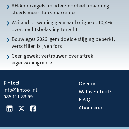
AH-koopzegels: minder voordeel, maar nog
steeds meer dan spaarrente
Weiland bij woning geen aanhorigheid: 10,4%
overdrachtsbelasting terecht
Bouwleges 2026: gemiddelde stijging beperkt,
verschillen blijven fors
Geen gewekt vertrouwen over aftrek
eigenwoningrente
Fintool
Over ons
info@fintool.nl
Wat is Fintool?
085 111 89 99
F A Q
Abonneren