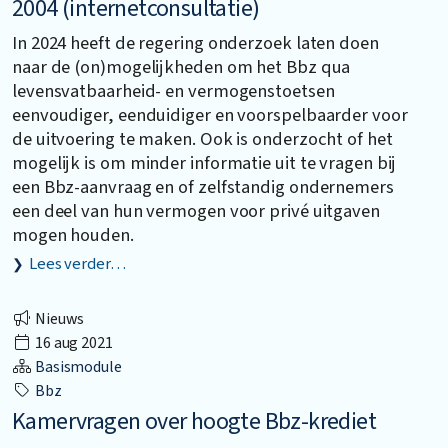
2004 (internetconsultatie)
In 2024 heeft de regering onderzoek laten doen
naar de (on)mogelijkheden om het Bbz qua
levensvatbaarheid- en vermogenstoetsen
eenvoudiger, eenduidiger en voorspelbaarder voor
de uitvoering te maken. Ook is onderzocht of het
mogelijk is om minder informatie uit te vragen bij
een Bbz-aanvraag en of zelfstandig ondernemers
een deel van hun vermogen voor privé uitgaven
mogen houden.
Lees verder…
Nieuws
16 aug 2021
Basismodule
Bbz
Kamervragen over hoogte Bbz-krediet