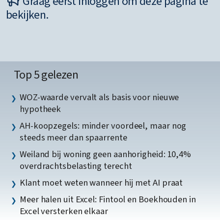
Graag eerst inloggen om deze pagina te
bekijken.
Top 5 gelezen
WOZ-waarde vervalt als basis voor nieuwe
hypotheek
AH-koopzegels: minder voordeel, maar nog
steeds meer dan spaarrente
Weiland bij woning geen aanhorigheid: 10,4%
overdrachtsbelasting terecht
Klant moet weten wanneer hij met AI praat
Meer halen uit Excel: Fintool en Boekhouden in
Excel versterken elkaar