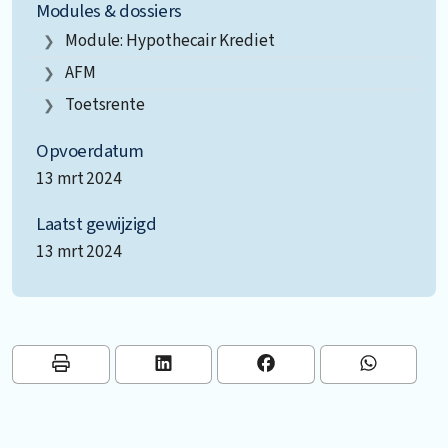
Modules & dossiers
Module: Hypothecair Krediet
AFM
Toetsrente
Opvoerdatum
13 mrt 2024
Laatst gewijzigd
13 mrt 2024