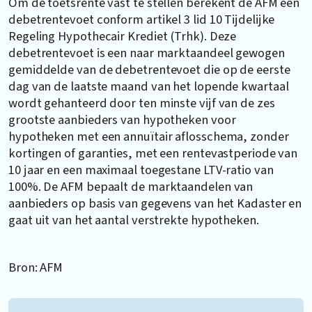
Om de toetsrente vast te stellen berekent de AFM een
debetrentevoet conform artikel 3 lid 10 Tijdelijke
Regeling Hypothecair Krediet (Trhk). Deze
debetrentevoet is een naar marktaandeel gewogen
gemiddelde van de debetrentevoet die op de eerste
dag van de laatste maand van het lopende kwartaal
wordt gehanteerd door ten minste vijf van de zes
grootste aanbieders van hypotheken voor
hypotheken met een annuïtair aflosschema, zonder
kortingen of garanties, met een rentevastperiode van
10 jaar en een maximaal toegestane LTV-ratio van
100%. De AFM bepaalt de marktaandelen van
aanbieders op basis van gegevens van het Kadaster en
gaat uit van het aantal verstrekte hypotheken.
Bron: AFM