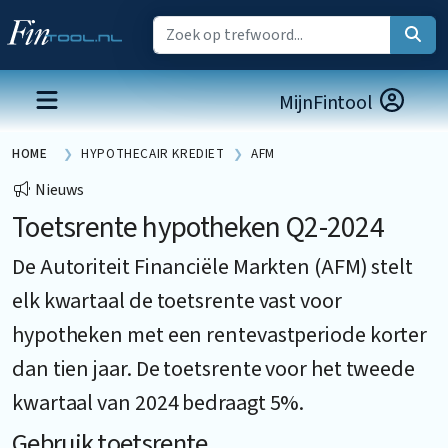
MijnFintool
HOME
HYPOTHECAIR KREDIET
AFM
Nieuws
Toetsrente hypotheken Q2-2024
De Autoriteit Financiële Markten (AFM) stelt
elk kwartaal de toetsrente vast voor
hypotheken met een rentevastperiode korter
dan tien jaar. De toetsrente voor het tweede
kwartaal van 2024 bedraagt 5%.
Gebruik toetsrente