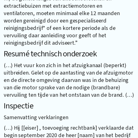
extractiebuizen met extractiemotoren en
ventilatoren, moeten minimaal elke 12 maanden
worden gereinigd door een gespecialiseerd
reinigingsbedrijf* of een kortere periode als de
vervuiling daar aanleiding voor geeft of het
reinigingsbedrijf dit adviseert.”
Resumé technisch onderzoek
(…) Het vuur kon zich in het afzuigkanaal (beperkt)
uitbreiden. Gelet op de aantasting van de afzuigmotor
en de directe omgeving daarvan was in de behuizing
van die motor sprake van de nodige (brandbare)
vervuiling ten tijde van het ontstaan van de brand. (…)
Inspectie
Samenvatting verklaringen
(…) Hij [[eiser] , toevoeging rechtbank] verklaarde dat
begin september 2020 de heer [naam] van het bedrijf