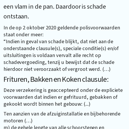
een vlam in de pan. Daardoor is schade
ontstaan.
In de op 2 oktober 2020 geldende polisvoorwaarden
staat onder meer:
“Indien in geval van schade blijkt, dat niet aan de
onderstaande clausule(s), speciale conditie(s) en/of
uitsluitingen is voldaan vervalt alle recht op
schadevergoeding, tenzij u bewijst dat de schade
hierdoor niet veroorzaakt of vergroot werd. (…)
Frituren, Bakken en Koken clausule:
Deze verzekering is geaccepteerd onder de expliciete
voorwaarden dat indien er gefrituurd, gebakken of
gekookt wordt binnen het gebouw: (...)
Ten aanzien van de afzuiginstallatie en bijbehorende
motoren (…)
m) de gehele lengte van alle schoorstenen en