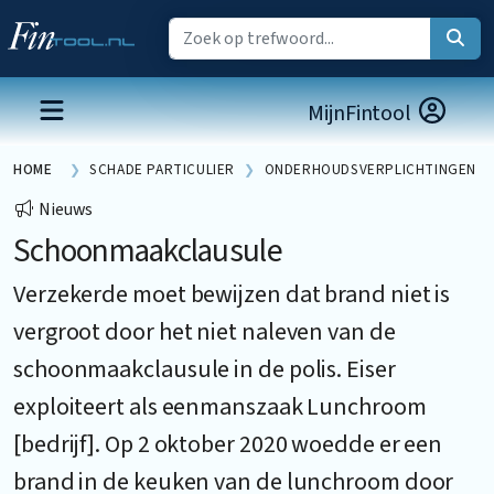
MijnFintool
HOME
SCHADE PARTICULIER
ONDERHOUDSVERPLICHTINGEN
Nieuws
Schoonmaakclausule
Verzekerde moet bewijzen dat brand niet is
vergroot door het niet naleven van de
schoonmaakclausule in de polis. Eiser
exploiteert als eenmanszaak Lunchroom
[bedrijf]. Op 2 oktober 2020 woedde er een
brand in de keuken van de lunchroom door