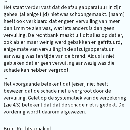
...
Het staat verder vast dat de afzuigapparatuur in zijn
geheel (al enige tijd) niet was schoongemaakt. [naam]
heeft ook verklaard dat er geen vervuiling van meer
dan 1mm te zien was, wat iets anders is dan geen
vervuiling. De rechtbank maakt uit dit alles op dat er,
ook als er maar weinig werd gebakken en gefrituurd,
enige mate van vervuiling in de afzuigapparatuur
aanwezig was ten tijde van de brand. Aldus is niet
gebleken dat er geen vervuiling aanwezig was die
schade kan hebben vergroot.
...
Het voorgaande betekent dat [eiser] niet heeft
bewezen dat de schade niet is vergroot door de
vervuiling. Gelet op de systematiek van de verzekering
(zie 4.3) betekent dat dat
de schade niet is gedekt
. De
vordering wordt daarom afgewezen.
Bron: Rechtspraak.nl