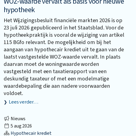
WOZ-waarde vervalt als basis voor nieuwe
hypotheek
Het Wijzigingsbesluit financiële markten 2026 is op
23 juli 2026 gepubliceerd in het Staatsblad. Voor de
hypotheekpraktijk is vooral de wijziging van artikel
115 BGfo relevant. De mogelijkheid om bij het
aangaan van hypothecair krediet uit te gaan van de
laatst vastgestelde WOZ-waarde vervalt. In plaats
daarvan moet de woningwaarde worden
vastgesteld met een taxatierapport van een
deskundig taxateur of met een modelmatige
waardebepaling die aan nadere voorwaarden
voldoet.
Lees verder…
Nieuws
5 aug 2026
Hypothecair krediet