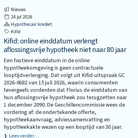
Nieuws
24 jul 2026
Hypothecair krediet
Kifid
Kifid: online einddatum verlengt
aflossingsvrije hypotheek niet naar 80 jaar
Een foutieve einddatum in de online
hypotheekomgeving is geen contractuele
looptijdverlenging. Dat volgt uit Kifid-uitspraak GC
2026-0682 van 15 juli 2026, waarin consumenten
tevergeefs vorderden dat Florius de einddatum van
hun aflossingsvrije hypotheek zou terugzetten naar
1 december 2090. De Geschillencommissie wees de
vordering af: de ondertekende offerte,
hypotheekaanvraag, adviessamenvatting en
hypotheekakte wezen op een looptijd van 30 jaar.
Lees verder…