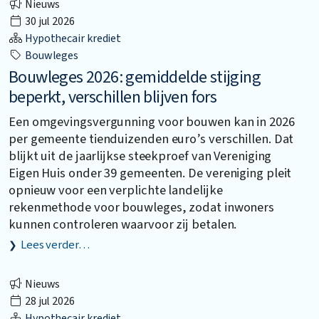
Nieuws
30 jul 2026
Hypothecair krediet
Bouwleges
Bouwleges 2026: gemiddelde stijging
beperkt, verschillen blijven fors
Een omgevingsvergunning voor bouwen kan in 2026
per gemeente tienduizenden euro’s verschillen. Dat
blijkt uit de jaarlijkse steekproef van Vereniging
Eigen Huis onder 39 gemeenten. De vereniging pleit
opnieuw voor een verplichte landelijke
rekenmethode voor bouwleges, zodat inwoners
kunnen controleren waarvoor zij betalen.
Lees verder…
Nieuws
28 jul 2026
Hypothecair krediet