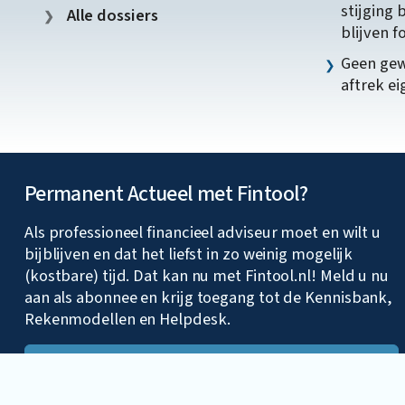
stijging 
Alle dossiers
blijven f
Geen gew
aftrek e
Permanent Actueel met Fintool?
Als professioneel financieel adviseur moet en wilt u
bijblijven en dat het liefst in zo weinig mogelijk
(kostbare) tijd. Dat kan nu met Fintool.nl! Meld u nu
aan als abonnee en krijg toegang tot de Kennisbank,
Rekenmodellen en Helpdesk.
Lees verder