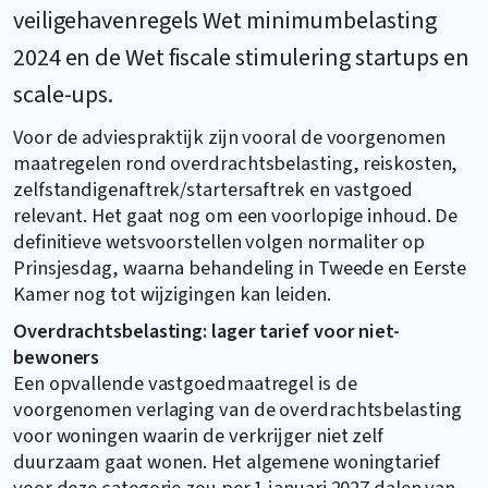
veiligehavenregels Wet minimumbelasting
2024 en de Wet fiscale stimulering startups en
scale-ups.
Voor de adviespraktijk zijn vooral de voorgenomen
maatregelen rond overdrachtsbelasting, reiskosten,
zelfstandigenaftrek/startersaftrek en vastgoed
relevant. Het gaat nog om een voorlopige inhoud. De
definitieve wetsvoorstellen volgen normaliter op
Prinsjesdag, waarna behandeling in Tweede en Eerste
Kamer nog tot wijzigingen kan leiden.
Overdrachtsbelasting: lager tarief voor niet-
bewoners
Een opvallende vastgoedmaatregel is de
voorgenomen verlaging van de overdrachtsbelasting
voor woningen waarin de verkrijger niet zelf
duurzaam gaat wonen. Het algemene woningtarief
voor deze categorie zou per 1 januari 2027 dalen van