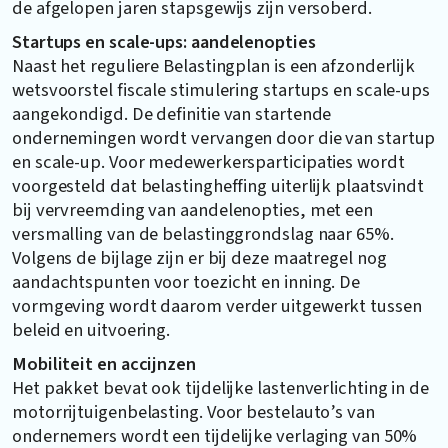
de afgelopen jaren stapsgewijs zijn versoberd.
Startups en scale-ups: aandelenopties
Naast het reguliere Belastingplan is een afzonderlijk
wetsvoorstel fiscale stimulering startups en scale-ups
aangekondigd. De definitie van startende
ondernemingen wordt vervangen door die van startup
en scale-up. Voor medewerkersparticipaties wordt
voorgesteld dat belastingheffing uiterlijk plaatsvindt
bij vervreemding van aandelenopties, met een
versmalling van de belastinggrondslag naar 65%.
Volgens de bijlage zijn er bij deze maatregel nog
aandachtspunten voor toezicht en inning. De
vormgeving wordt daarom verder uitgewerkt tussen
beleid en uitvoering.
Mobiliteit en accijnzen
Het pakket bevat ook tijdelijke lastenverlichting in de
motorrijtuigenbelasting. Voor bestelauto’s van
ondernemers wordt een tijdelijke verlaging van 50%