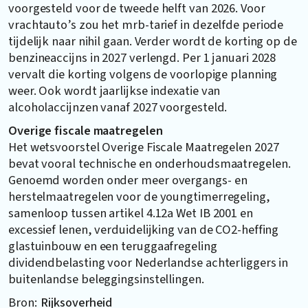
voorgesteld voor de tweede helft van 2026. Voor
vrachtauto’s zou het mrb-tarief in dezelfde periode
tijdelijk naar nihil gaan. Verder wordt de korting op de
benzineaccijns in 2027 verlengd. Per 1 januari 2028
vervalt die korting volgens de voorlopige planning
weer. Ook wordt jaarlijkse indexatie van
alcoholaccijnzen vanaf 2027 voorgesteld.
Overige fiscale maatregelen
Het wetsvoorstel Overige Fiscale Maatregelen 2027
bevat vooral technische en onderhoudsmaatregelen.
Genoemd worden onder meer overgangs- en
herstelmaatregelen voor de youngtimerregeling,
samenloop tussen artikel 4.12a Wet IB 2001 en
excessief lenen, verduidelijking van de CO2-heffing
glastuinbouw en een teruggaafregeling
dividendbelasting voor Nederlandse achterliggers in
buitenlandse beleggingsinstellingen.
Bron:
Rijksoverheid