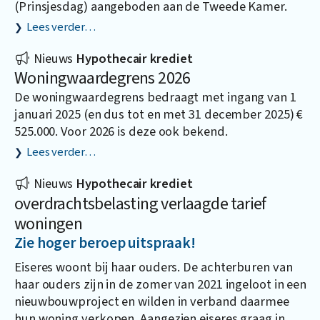
(Prinsjesdag) aangeboden aan de Tweede Kamer.
Lees verder…
Nieuws
Hypothecair krediet
Woningwaardegrens 2026
De woningwaardegrens bedraagt met ingang van 1
januari 2025 (en dus tot en met 31 december 2025) €
525.000. Voor 2026 is deze ook bekend.
Lees verder…
Nieuws
Hypothecair krediet
overdrachtsbelasting verlaagde tarief
woningen
Zie hoger beroep uitspraak!
Eiseres woont bij haar ouders. De achterburen van
haar ouders zijn in de zomer van 2021 ingeloot in een
nieuwbouwproject en wilden in verband daarmee
hun woning verkopen. Aangezien eiseres graag in